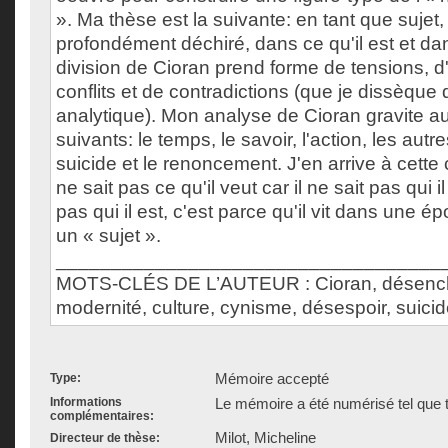
». Ma thèse est la suivante: en tant que sujet,
profondément déchiré, dans ce qu'il est et dan
division de Cioran prend forme de tensions, d'
conflits et de contradictions (que je dissèque
analytique). Mon analyse de Cioran gravite a
suivants: le temps, le savoir, l'action, les autres
suicide et le renoncement. J'en arrive à cette
ne sait pas ce qu'il veut car il ne sait pas qui il 
pas qui il est, c'est parce qu'il vit dans une ép
un « sujet ».
___________________________________
MOTS-CLÉS DE L’AUTEUR : Cioran, désenc
modernité, culture, cynisme, désespoir, suici
Mémoire accepté
Type:
Informations
Le mémoire a été numérisé tel que t
complémentaires:
Milot, Micheline
Directeur de thèse: