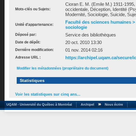
Cioran E. M. (Emile M.) 1911-1995, 2
occidentale, Déception, Identité (Ps
Mots-clés ou Sujets:
Modernité, Sociologie, Suicide, Suje
Faculté des sciences humaines >
Unité d'appartenance:
sociologie
Service des bibliothèques
Déposé par:
20 oct. 2010 13:30
Date de dépôt:
01 nov. 2014 02:16
Dernière modification:
https://archipel.uqam.ca/secure/i
Adresse URL :
Modifier les métadonnées (propriétaire du document)
Statistiques
Voir les statistiques sur cinq ans...
UQAM - Université du Québec à Montréal
Archipel
Nous écrire