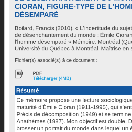
CIORAN, FIGURE-TYPE DE L'HO
DÉSEMPARÉ
Boilard, Francis
(2010). « L'incertitude du suj
de désenchantement du monde : Émile Cioran,
l'homme désemparé » Mémoire. Montréal (Qu
Université du Québec à Montréal, Maîtrise en 
Fichier(s) associé(s) à ce document :
PDF
Télécharger (4MB)
Résumé
Ce mémoire propose une lecture sociologique
maturité d'Émile Cioran (1911-1995), qui s'e
Précis de décomposition (1949) et se termine
Anathèmes (1987). Mon objectif est double. D'
brosser un portrait du monde dans lequel un