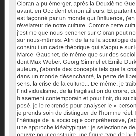
Cioran a pu émerger, après la Deuxième Guer
avant, en Occident et non ailleurs. Et partant 
est façonné par un monde qui l'influence, j'en
révélateur de notre culture. Comme cette cultu
j'estime que nous pencher sur Cioran peut nou
sur nous-mêmes. Afin de faire la sociologie de 
construit un cadre théorique qui s'appuie sur 
Marcel Gauchet, de même que sur des sociol
dont Max Weber, Georg Simmel et Émile Dur
auteurs, j'aborde des concepts tels que la cri
dans un monde désenchanté, la perte de libert
sens, la crise de la culture... De même, je tra
l'individualisme, de la fragilisation du croire,
blasement contemporain et pour finir, du suic
posé, je le reprends pour analyser le « pers
je prends soin de distinguer de l'homme réel.
l'héritage de la sociologie compréhensive, j'
une approche idéaltypique : je sélectionne d
oeuvre pour construire une figure-type de l