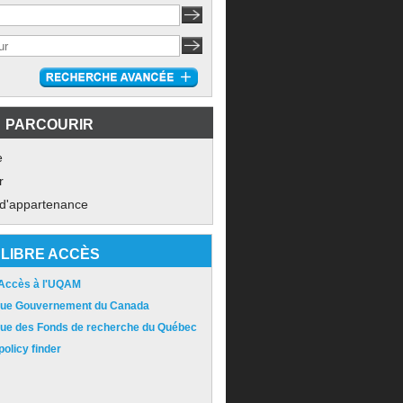
PARCOURIR
e
r
 d'appartenance
LIBRE ACCÈS
 Accès à l'UQAM
ique Gouvernement du Canada
ique des Fonds de recherche du Québec
olicy finder