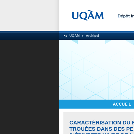
UQAM
Archipel
ACCUEIL
CARACTÉRISATION DU 
TROUÉES DANS DES P