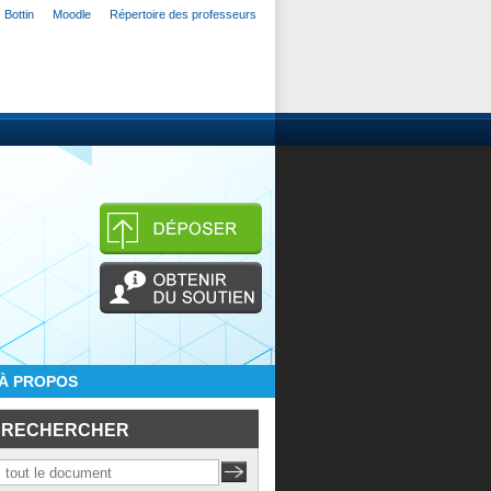
Bottin
Moodle
Répertoire des professeurs
À PROPOS
RECHERCHER