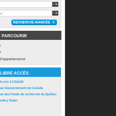
PARCOURIR
e
r
 d'appartenance
LIBRE ACCÈS
 Accès à l'UQAM
ique Gouvernement du Canada
ique des Fonds de recherche du Québec
olicy finder