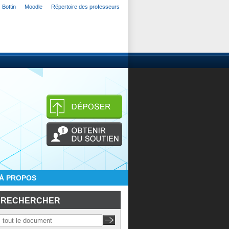
Bottin
Moodle
Répertoire des professeurs
À PROPOS
RECHERCHER