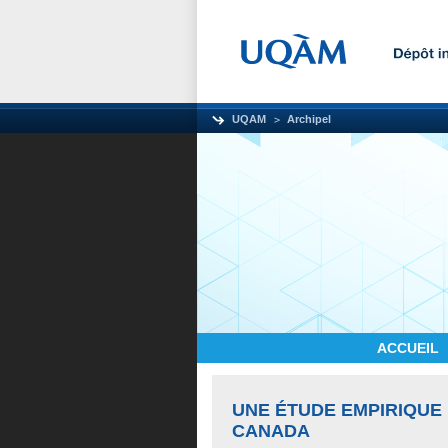
UQAM
Archipel
ACCUEIL
UNE ÉTUDE EMPIRIQUE 
CANADA