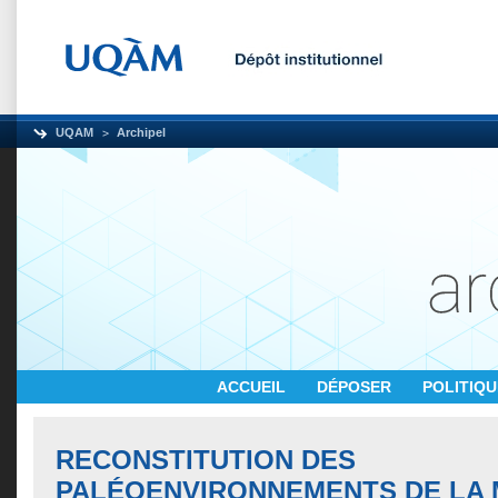
UQAM
Archipel
ACCUEIL
DÉPOSER
POLITIQ
RECONSTITUTION DES
PALÉOENVIRONNEMENTS DE LA 