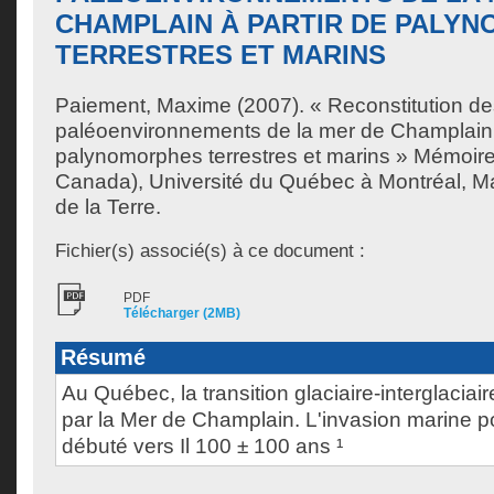
CHAMPLAIN À PARTIR DE PALY
TERRESTRES ET MARINS
Paiement, Maxime
(2007). « Reconstitution d
paléoenvironnements de la mer de Champlain à
palynomorphes terrestres et marins » Mémoir
Canada), Université du Québec à Montréal, Ma
de la Terre.
Fichier(s) associé(s) à ce document :
PDF
Télécharger (2MB)
Résumé
Au Québec, la transition glaciaire-interglaciai
par la Mer de Champlain. L'invasion marine po
débuté vers Il 100 ± 100 ans ¹