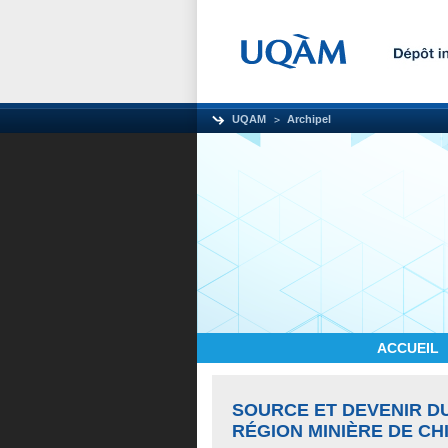
UQAM
Archipel
ACCUEIL
SOURCE ET DEVENIR D
RÉGION MINIÈRE DE C