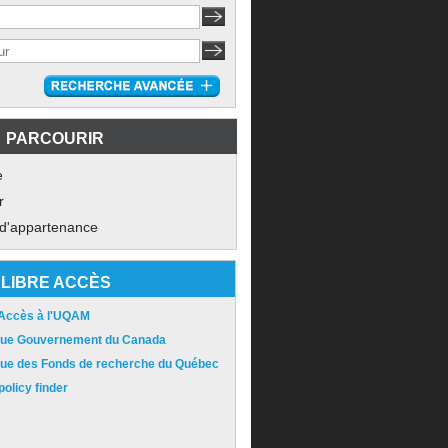
PARCOURIR
e
r
 d'appartenance
LIBRE ACCÈS
 Accès à l'UQAM
ique Gouvernement du Canada
ique des Fonds de recherche du Québec
olicy finder