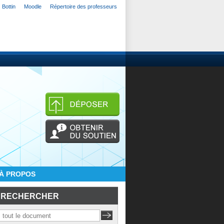
Bottin
Moodle
Répertoire des professeurs
À PROPOS
RECHERCHER