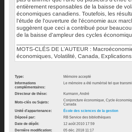
entièrement responsables de la baisse de vola
économiques canadiens. Toutefois, les résulta
l'étude de l'ouverture de l'économie aux marc
suggèrent que ceci a contribué pour beaucoup
de la baisse d'ampleur des cycles économiq
___________________________________
MOTS-CLÉS DE L’AUTEUR : Macroéconomie
économiques, Volatilité, Canada, Explications
Type:
Mémoire accepté
Informations
Le mémoire a été numérisé tel que transmis
complémentaires:
Directeur de thèse:
Kurmann, André
Conjoncture économique, Cycle économique,
Mots-clés ou Sujets:
Canada
Unité d'appartenance:
École des sciences de la gestion
Déposé par:
RB Service des bibliothèques
Date de dépôt:
12 août 2010 17:59
Dernière modification:
05 déc. 2018 11:17