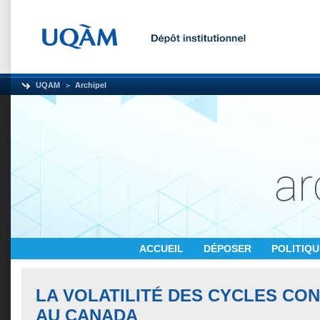
UQAM
Archipel
ACCUEIL
DÉPOSER
POLITIQ
LA VOLATILITÉ DES CYCLES CO
AU CANADA