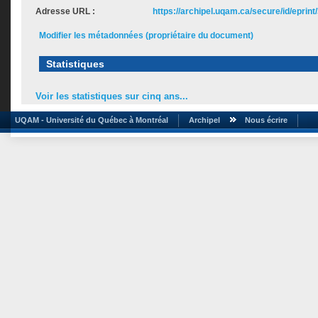
Adresse URL :
https://archipel.uqam.ca/secure/id/eprint
Modifier les métadonnées (propriétaire du document)
Statistiques
Voir les statistiques sur cinq ans...
UQAM - Université du Québec à Montréal
Archipel
Nous écrire