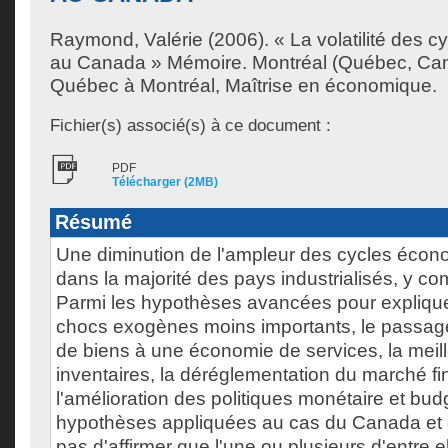
Raymond, Valérie
(2006). « La volatilité des c
au Canada » Mémoire. Montréal (Québec, Can
Québec à Montréal, Maîtrise en économique.
Fichier(s) associé(s) à ce document :
PDF
Télécharger (2MB)
Résumé
Une diminution de l'ampleur des cycles éco
dans la majorité des pays industrialisés, y c
Parmi les hypothèses avancées pour expliquer c
chocs exogènes moins importants, le passa
de biens à une économie de services, la meil
inventaires, la déréglementation du marché fi
l'amélioration des politiques monétaire et bud
hypothèses appliquées au cas du Canada et
pas d'affirmer que l'une ou plusieurs d'entre e