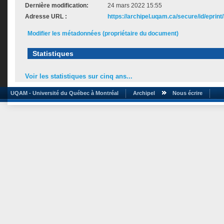
Dernière modification:
24 mars 2022 15:55
Adresse URL :
https://archipel.uqam.ca/secure/id/eprint
Modifier les métadonnées (propriétaire du document)
Statistiques
Voir les statistiques sur cinq ans...
UQAM - Université du Québec à Montréal
Archipel
Nous écrire