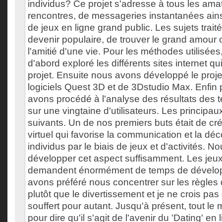
individus? Ce projet s'adresse à tous les ama
rencontres, de messageries instantanées ain
de jeux en ligne grand public. Les sujets trait
devenir populaire, de trouver le grand amour
l'amitié d'une vie. Pour les méthodes utilisée
d'abord exploré les différents sites internet qu
projet. Ensuite nous avons développé le projet
logiciels Quest 3D et de 3Dstudio Max. Enfin 
avons procédé à l'analyse des résultats des te
sur une vingtaine d'utilisateurs. Les principaux
suivants. Un de nos premiers buts était de cr
virtuel qui favorise la communication et la déc
individus par le biais de jeux et d'activités. 
développer cet aspect suffisamment. Les jeux 
demandent énormément de temps de dévelo
avons préféré nous concentrer sur les règles d
plutôt que le divertissement et je ne crois pas 
souffert pour autant. Jusqu'à présent, tout le
pour dire qu'il s'agit de l'avenir du 'Dating' en 