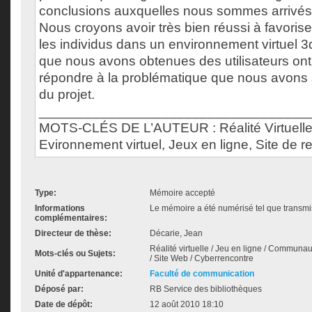
conclusions auxquelles nous sommes arrivés 
Nous croyons avoir très bien réussi à favoriser
les individus dans un environnement virtuel 
que nous avons obtenues des utilisateurs on
répondre à la problématique que nous avons
du projet.
___________________________________
MOTS-CLÉS DE L’AUTEUR : Réalité Virtuelle
Evironnement virtuel, Jeux en ligne, Site de r
Type:
Mémoire accepté
Informations
Le mémoire a été numérisé tel que transmis
complémentaires:
Directeur de thèse:
Décarie, Jean
Réalité virtuelle / Jeu en ligne / Communaut
Mots-clés ou Sujets:
/ Site Web / Cyberrencontre
Unité d'appartenance:
Faculté de communication
Déposé par:
RB Service des bibliothèques
Date de dépôt:
12 août 2010 18:10