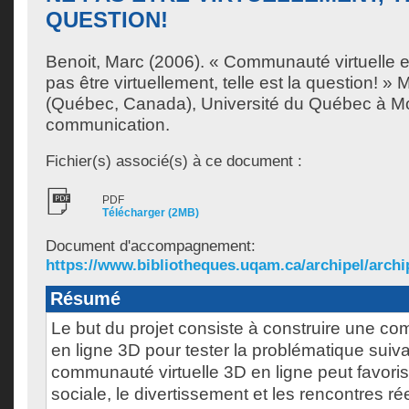
QUESTION!
Benoit, Marc
(2006). « Communauté virtuelle en
pas être virtuellement, telle est la question! »
(Québec, Canada), Université du Québec à Mon
communication.
Fichier(s) associé(s) à ce document :
PDF
Télécharger (2MB)
Document d'accompagnement:
https://www.bibliotheques.uqam.ca/archipel/archip
Résumé
Le but du projet consiste à construire une co
en ligne 3D pour tester la problématique suiv
communauté virtuelle 3D en ligne peut favorise
sociale, le divertissement et les rencontres ré