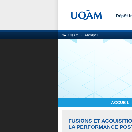
UQAM
Archipel
ACCUEIL
FUSIONS ET ACQUISITI
LA PERFORMANCE POS