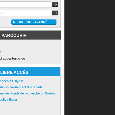
PARCOURIR
e
r
 d'appartenance
LIBRE ACCÈS
 Accès à l'UQAM
ique Gouvernement du Canada
ique des Fonds de recherche du Québec
olicy finder