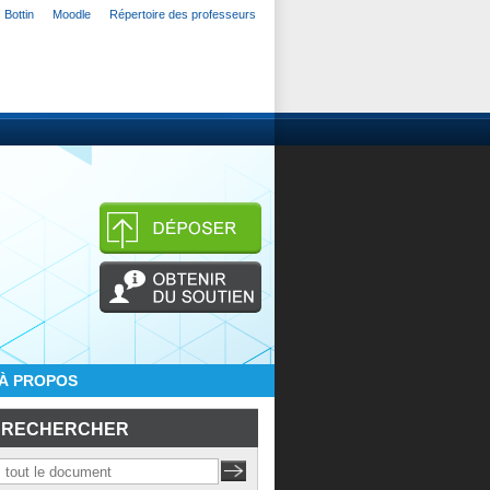
Bottin
Moodle
Répertoire des professeurs
À PROPOS
RECHERCHER