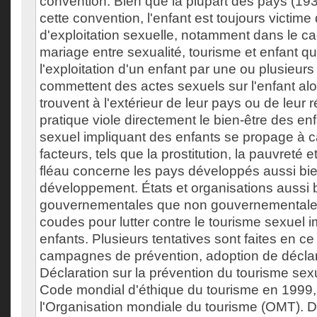
convention. Bien que la plupart des pays (193
cette convention, l'enfant est toujours victim
d'exploitation sexuelle, notamment dans le c
mariage entre sexualité, tourisme et enfant qui
l'exploitation d'un enfant par une ou plusieur
commettent des actes sexuels sur l'enfant alo
trouvent à l'extérieur de leur pays ou de leur r
pratique viole directement le bien-être des en
sexuel impliquant des enfants se propage à c
facteurs, tels que la prostitution, la pauvreté e
fléau concerne les pays développés aussi bi
développement. États et organisations aussi 
gouvernementales que non gouvernementales 
coudes pour lutter contre le tourisme sexuel 
enfants. Plusieurs tentatives sont faites en c
campagnes de prévention, adoption de déclara
Déclaration sur la prévention du tourisme sex
Code mondial d'éthique du tourisme en 1999,
l'Organisation mondiale du tourisme (OMT). De