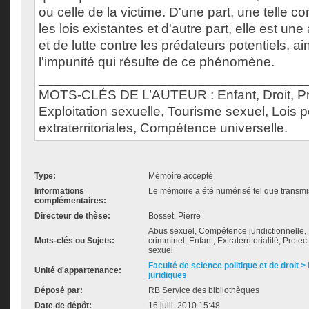
ou celle de la victime. D'une part, une telle 
les lois existantes et d'autre part, elle est u
et de lutte contre les prédateurs potentiels, ai
l'impunité qui résulte de ce phénomène.
___________________________________
MOTS-CLÉS DE L’AUTEUR : Enfant, Droit, Pr
Exploitation sexuelle, Tourisme sexuel, Lois 
extraterritoriales, Compétence universelle.
Type:
Mémoire accepté
Informations
Le mémoire a été numérisé tel que transmis
complémentaires:
Directeur de thèse:
Bosset, Pierre
Abus sexuel, Compétence juridictionnelle, D
Mots-clés ou Sujets:
crimminel, Enfant, Extraterritorialité, Prot
sexuel
Faculté de science politique et de droit
Unité d'appartenance:
juridiques
Déposé par:
RB Service des bibliothèques
Date de dépôt:
16 juill. 2010 15:48