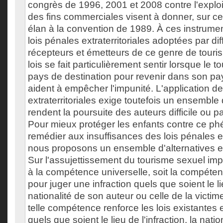
congrès de 1996, 2001 et 2008 contre l'exploi
des fins commerciales visent à donner, sur ce
élan à la convention de 1989. À ces instrumen
lois pénales extraterritoriales adoptées par di
récepteurs et émetteurs de ce genre de tourism
lois se fait particulièrement sentir lorsque le 
pays de destination pour revenir dans son pays
aident à empêcher l'impunité. L'application de
extraterritoriales exige toutefois un ensemble
rendent la poursuite des auteurs difficile ou p
Pour mieux protéger les enfants contre ce p
remédier aux insuffisances des lois pénales ext
nous proposons un ensemble d'alternatives en
Sur l'assujettissement du tourisme sexuel imp
à la compétence universelle, soit la compéten
pour juger une infraction quels que soient le lie
nationalité de son auteur ou celle de la victim
telle compétence renforce les lois existantes e
quels que soient le lieu de l'infraction, la nati