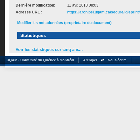
Dernière modification:
11 avr. 2018 08:03
Adresse URL :
https://archipel.uqam.ca/secure/id/eprint
Modifier les métadonnées (propriétaire du document)
Statistiques
Voir les statistiques sur cinq ans...
UQAM - Université du Québec à Montréal
Archipel
Nous écrire