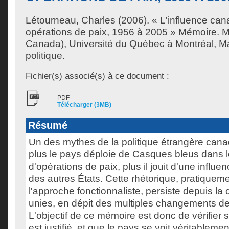
Létourneau, Charles
(2006). « L'influence can
opérations de paix, 1956 à 2005 » Mémoire. 
Canada), Université du Québec à Montréal, Ma
politique.
Fichier(s) associé(s) à ce document :
PDF
Télécharger (3MB)
Résumé
Un des mythes de la politique étrangère can
plus le pays déploie de Casques bleus dans 
d'opérations de paix, plus il jouit d'une influe
des autres États. Cette rhétorique, pratiquem
l'approche fonctionnaliste, persiste depuis la
unies, en dépit des multiples changements 
L'objectif de ce mémoire est donc de vérifier 
est justifié, et que le pays se voit véritableme