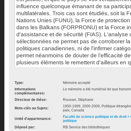
influence quelconque émanant de sa particip
multilatérales. Trois cas sont étudiés, soit la
Nations Unies (FUNU), la Force de protection
dans les Balkans (FORPRONU) et la Force in
d'assistance et de sécurité (FIAS). L'analyse 
sélectionnées ne permet pas de corroborer la 
politiques canadiennes, ni de l'infirmer catég
permet néanmoins de douter de l'efficacité de 
plusieurs éléments le remettent d'ailleurs en 
Type:
Mémoire accepté
Informations
Le mémoire a été numérisé tel que transmis
complémentaires:
Directeur de thèse:
Roussel, Stéphane
1950-1999, 2000-2009, Politique étrangère
Mots-clés ou Sujets:
paix, Canada
Faculté de science politique et de droit
Unité d'appartenance:
politique
Déposé par:
RB Service des bibliothèques