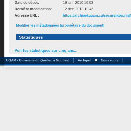
Date de dépôt:
16 juill. 2010 16:02
Dernière modification:
12 déc. 2018 10:46
Adresse URL :
https://archipel.uqam.ca/secure/id/eprint
Modifier les métadonnées (propriétaire du document)
Statistiques
Voir les statistiques sur cinq ans...
UQAM - Université du Québec à Montréal
Archipel
Nous écrire