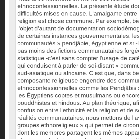
ethnoconfessionnelles. La présente étude d
difficultés mises en cause. L'amalgame entre l'
religion est chose commune. Par exemple, bie
l'objet d'autant de documentation sociodémog
de certaines instances gouvernementales, les
communautés » pendjâbie, égyptienne et sri-l
pas moins des fictions communautaires forgée
statistique -c'est sans compter l'usage de cat
qui conduisent à parler de soi-disant « comm
sud-asiatique ou africaine. C'est que, dans bi
composante religieuse engendre des commu
ethnoconfessionnelles comme les Pendjâbis s
les Égyptiens coptes et musulmans ou encore
bouddhistes et hindous. Au plan théorique, afin
confusion entre l'ethnicité et la religion et de
réalités communautaires, nous mettons de l'a
groupes ethnoreligieux » qui permet de circo
dont les membres partagent les mêmes appa