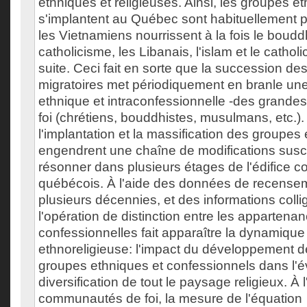
ethniques et religieuses. Ainsi, les groupes e
s'implantent au Québec sont habituellement p
les Vietnamiens nourrissent à la fois le boudd
catholicisme, les Libanais, l'islam et le cathol
suite. Ceci fait en sorte que la succession de
migratoires met périodiquement en branle une
ethnique et intraconfessionnelle -des gran
foi (chrétiens, bouddhistes, musulmans, etc.).
l'implantation et la massification des groupes
engendrent une chaîne de modifications susc
résonner dans plusieurs étages de l'édifice c
québécois. À l'aide des données de recensem
plusieurs décennies, et des informations collig
l'opération de distinction entre les appartena
confessionnelles fait apparaître la dynamique
ethnoreligieuse: l'impact du développement 
groupes ethniques et confessionnels dans l'év
diversification de tout le paysage religieux. À 
communautés de foi, la mesure de l'équation