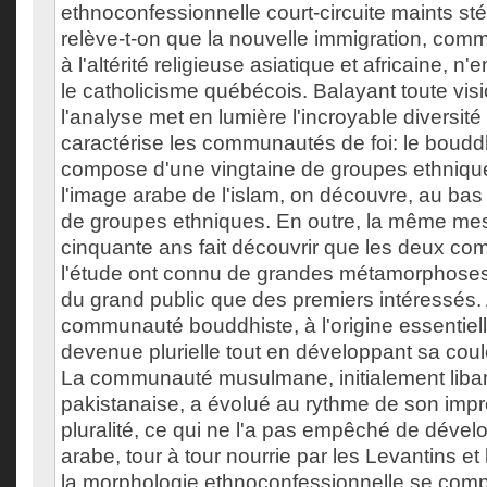
ethnoconfessionnelle court-circuite maints sté
relève-t-on que la nouvelle immigration, co
à l'altérité religieuse asiatique et africaine, n
le catholicisme québécois. Balayant toute vis
l'analyse met en lumière l'incroyable diversité
caractérise les communautés de foi: le boud
compose d'une vingtaine de groupes ethnique
l'image arabe de l'islam, on découvre, au bas
de groupes ethniques. En outre, la même mes
cinquante ans fait découvrir que les deux co
l'étude ont connu de grandes métamorphose
du grand public que des premiers intéressés. A
communauté bouddhiste, à l'origine essentiel
devenue plurielle tout en développant sa coul
La communauté musulmane, initialement liban
pakistanaise, a évolué au rythme de son imp
pluralité, ce qui ne l'a pas empêché de déve
arabe, tour à tour nourrie par les Levantins et
la morphologie ethnoconfessionnelle se comp