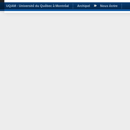
UQAM - Université du Québec à Montréal
Archipel
Nous écrire