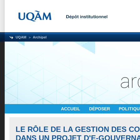
UQAM
Archipel
ACCUEIL
DÉPOSER
POLITIQ
LE RÔLE DE LA GESTION DES C
DANS UN PROJET D'E-GOUVERNA