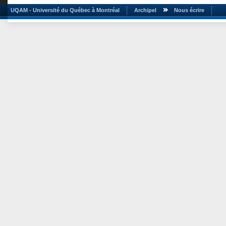
UQAM - Université du Québec à Montréal
Archipel
Nous écrire