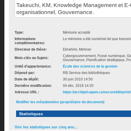
Takeuchi, KM, Knowledge Management et E-
organisationnel, Gouvernance.
Type:
Mémoire accepté
Informations
Le mémoire a été numérisé tel que transmis
complémentaires:
Directeur de thèse:
Ebrahimi, Mehran
Cybergouvernement, Fossé numérique, Ge
Mots-clés ou Sujets:
Gouvernance, Planification stratégique, Po
Unité d'appartenance:
École des sciences de la gestion
Déposé par:
RB Service des bibliothèques
Date de dépôt:
30 juin 2010 14:50
Dernière modification:
04 déc. 2018 14:20
Adresse URL :
https://archipel.uqam.ca/secure/id/eprint
Modifier les métadonnées (propriétaire du document)
Statistiques
Voir les statistiques sur cinq ans...