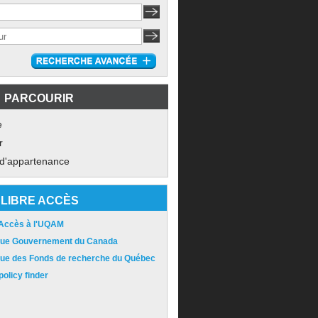
PARCOURIR
e
r
 d'appartenance
LIBRE ACCÈS
 Accès à l'UQAM
ique Gouvernement du Canada
ique des Fonds de recherche du Québec
olicy finder