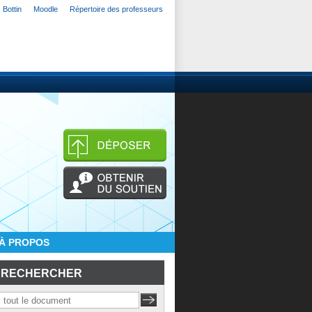
Bottin
Moodle
Répertoire des professeurs
À PROPOS
RECHERCHER