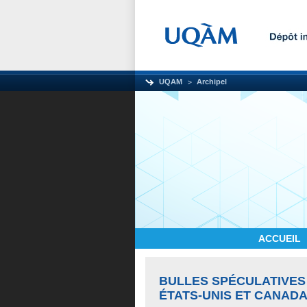
UQAM
Archipel
ACCUEIL
BULLES SPÉCULATIVES
ÉTATS-UNIS ET CANAD