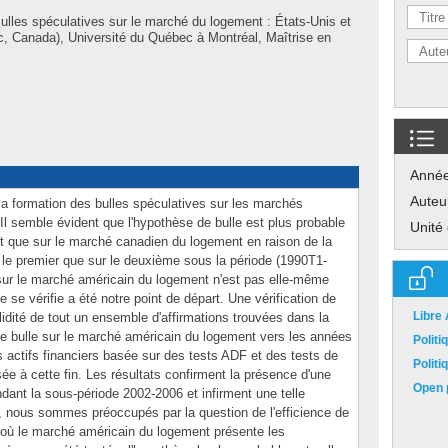
ulles spéculatives sur le marché du logement : États-Unis et
 Canada), Université du Québec à Montréal, Maîtrise en
Anné
Auteu
a formation des bulles spéculatives sur les marchés
Il semble évident que l'hypothèse de bulle est plus probable
Unité
t que sur le marché canadien du logement en raison de la
r le premier que sur le deuxième sous la période (1990T1-
sur le marché américain du logement n'est pas elle-même
e se vérifie a été notre point de départ. Une vérification de
Libre
idité de tout un ensemble d'affirmations trouvées dans la
 de bulle sur le marché américain du logement vers les années
Polit
 actifs financiers basée sur des tests ADF et des tests de
Polit
sée à cette fin. Les résultats confirment la présence d'une
Open p
dant la sous-période 2002-2006 et infirment une telle
, nous sommes préoccupés par la question de l'efficience de
où le marché américain du logement présente les