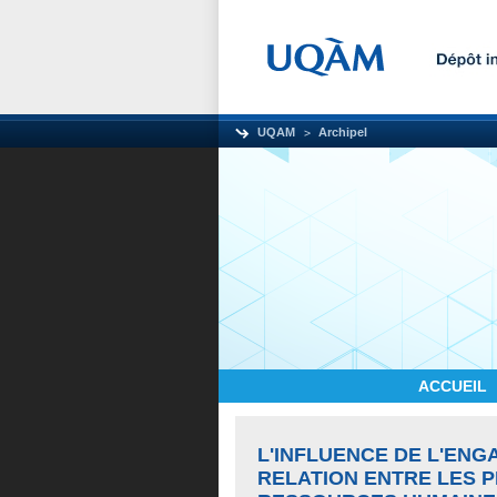
UQAM
Archipel
ACCUEIL
L'INFLUENCE DE L'ENG
RELATION ENTRE LES P