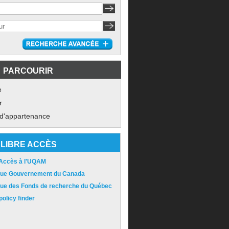
PARCOURIR
e
r
 d'appartenance
LIBRE ACCÈS
 Accès à l'UQAM
ique Gouvernement du Canada
ique des Fonds de recherche du Québec
olicy finder