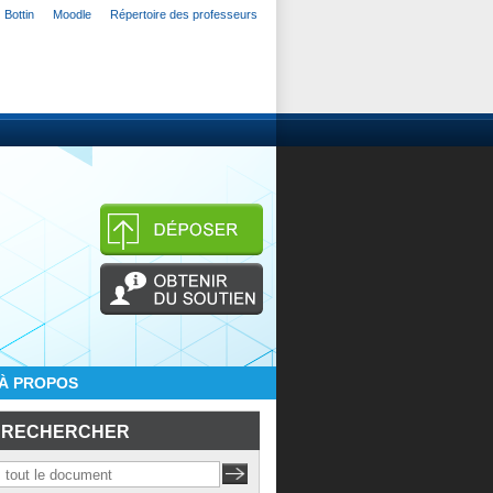
Bottin
Moodle
Répertoire des professeurs
À PROPOS
RECHERCHER