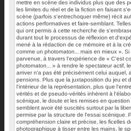
mettre en scène des individus plus que des 
les limites du réel et de la fiction en faisant s'
scène (parfois s'entrechoquer même) récit au
actions performatives et faire-semblant. Telles
qui ont permis à cette recherche de s'embrase
durant tout le processus de réflexion et d'exp
mené à la rédaction de ce mémoire et à la cré
comme un photomaton... mais en mieux ». S
parvenue, à travers l'expérience de « C'est
photomaton... » à rendre le spectateur actif, 
arriver n'a pas été précisément celui auquel, a
pensions. Plus que la juxtaposition du jeu et
l'intérieur de la représentation, plus que l'en
vérités et de pseudo-vérités inhérent à l'élabo
scénique, le doute et les remises en question
semblent avoir été suscités surtout par la liber
permise par la structure de l'essai scénique. P
compréhension claire et précise, les ficelles 
photographique à tisser entre les mains, le sp