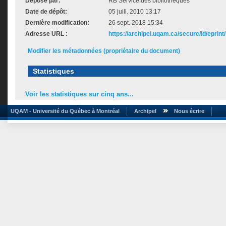
Déposé par:
RB Service des bibliothèques
Date de dépôt:
05 juill. 2010 13:17
Dernière modification:
26 sept. 2018 15:34
Adresse URL :
https://archipel.uqam.ca/secure/id/eprint
Modifier les métadonnées (propriétaire du document)
Statistiques
Voir les statistiques sur cinq ans...
UQAM - Université du Québec à Montréal
Archipel
Nous écrire