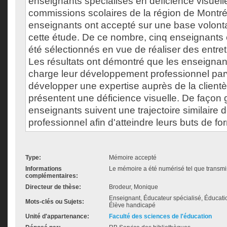
enseignants spécialisés en déficience visuelle
commissions scolaires de la région de Montréa
enseignants ont accepté sur une base volontai
cette étude. De ce nombre, cinq enseignants 
été sélectionnés en vue de réaliser des entre
Les résultats ont démontré que les enseignan
charge leur développement professionnel par
développer une expertise auprès de la clientè
présentent une déficience visuelle. De façon 
enseignants suivent une trajectoire similair
professionnel afin d'atteindre leurs buts de fo
Type:
Mémoire accepté
Informations
Le mémoire a été numérisé tel que transmis
complémentaires:
Directeur de thèse:
Brodeur, Monique
Enseignant, Éducateur spécialisé, Éducati
Mots-clés ou Sujets:
Élève handicapé
Unité d'appartenance:
Faculté des sciences de l'éducation