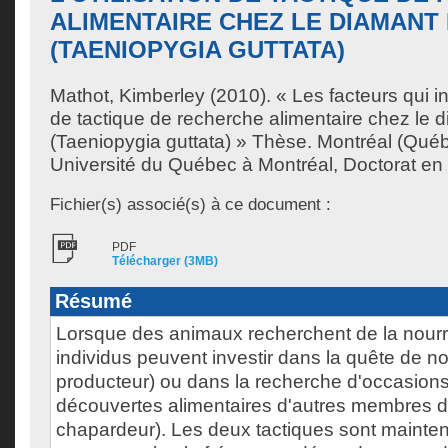
ALIMENTAIRE CHEZ LE DIAMANT
(TAENIOPYGIA GUTTATA)
Mathot, Kimberley
(2010). « Les facteurs qui inf
de tactique de recherche alimentaire chez le
(Taeniopygia guttata) » Thèse. Montréal (Qué
Université du Québec à Montréal, Doctorat en 
Fichier(s) associé(s) à ce document :
PDF
Télécharger (3MB)
Résumé
Lorsque des animaux recherchent de la nourri
individus peuvent investir dans la quête de nou
producteur) ou dans la recherche d'occasions 
découvertes alimentaires d'autres membres d
chapardeur). Les deux tactiques sont mainte