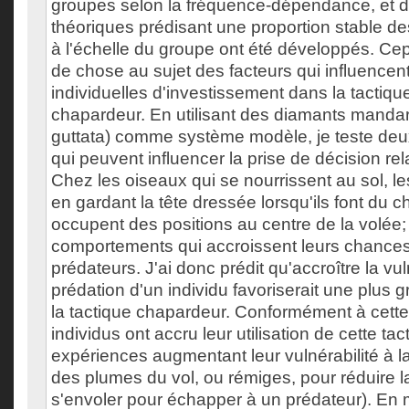
groupes selon la fréquence-dépendance, et 
théoriques prédisant une proportion stable des
à l'échelle du groupe ont été développés. Ce
de chose au sujet des facteurs qui influencent
individuelles d'investissement dans la tactiq
chapardeur. En utilisant des diamants manda
guttata) comme système modèle, je teste deux
qui peuvent influencer la prise de décision rel
Chez les oiseaux qui se nourrissent au sol, les
en gardant la tête dressée lorsqu'ils font du 
occupent des positions au centre de la volée;
comportements qui accroissent leurs chance
prédateurs. J'ai donc prédit qu'accroître la vuln
prédation d'un individu favoriserait une plus g
la tactique chapardeur. Conformément à cette 
individus ont accru leur utilisation de cette ta
expériences augmentant leur vulnérabilité à la 
des plumes du vol, ou rémiges, pour réduire l
s'envoler pour échapper à un prédateur). En 