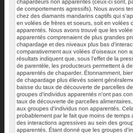
chapardeurs non apparentés (ceux-ci sont, pa
de comportements agressifs). Nous avons test
chez des diamants mandarins captifs qui s'ap
en volées de frères et soeurs, soit en volées 
apparentés. Nous avons trouvé que les volée
apparentés comprenaient de plus grandes pr
chapardage et des niveaux plus bas d'interac
comparativement aux volées d'oiseaux non a
résultats indiquent que, sous l'effet de la pres
de parentèle, les producteurs permettent à de
apparentés de chaparder. Étonnamment, bie
de chapardage plus élevés soient généralem
baisse du taux de découverte de parcelles de 
groupes d'individus apparentés n'ont pas co
taux de découverte de parcelles alimentaire
aux groupes d'individus non apparentés. Cela
probablement par le fait que moins de temps 
des interactions agressives au sein des group
apparentés. Étant donné que les groupes d'i