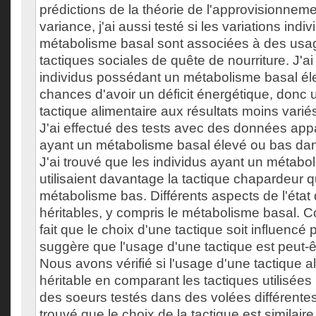
prédictions de la théorie de l'approvisionneme
variance, j'ai aussi testé si les variations indi
métabolisme basal sont associées à des usag
tactiques sociales de quête de nourriture. J'a
individus possédant un métabolisme basal él
chances d'avoir un déficit énergétique, donc ut
tactique alimentaire aux résultats moins varié
J'ai effectué des tests avec des données appa
ayant un métabolisme basal élevé ou bas da
J'ai trouvé que les individus ayant un métabo
utilisaient davantage la tactique chapardeur q
métabolisme bas. Différents aspects de l'état d
héritables, y compris le métabolisme basal.
fait que le choix d'une tactique soit influencé pa
suggère que l'usage d'une tactique est peut-êt
Nous avons vérifié si l'usage d'une tactique a
héritable en comparant les tactiques utilisées 
des soeurs testés dans des volées différent
trouvé que le choix de la tactique est similair