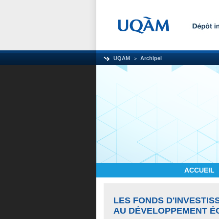
UQAM
Archipel
ACCUEIL
LES FONDS D'INVESTIS
AU DÉVELOPPEMENT É