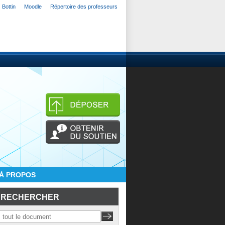
Bottin
Moodle
Répertoire des professeurs
À PROPOS
RECHERCHER