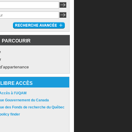
PARCOURIR
e
r
 d'appartenance
LIBRE ACCÈS
 Accès à l'UQAM
ique Gouvernement du Canada
ique des Fonds de recherche du Québec
olicy finder