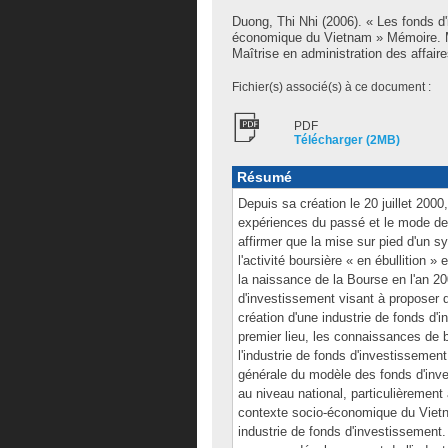
Duong, Thi Nhi
(2006). « Les fonds d
économique du Vietnam » Mémoire. M
Maîtrise en administration des affaire
Fichier(s) associé(s) à ce document :
PDF
Télécharger (2MB)
Résumé
Depuis sa création le 20 juillet 200
expériences du passé et le mode de
affirmer que la mise sur pied d'un 
l'activité boursière « en ébullition
la naissance de la Bourse en l'an 2
d'investissement visant à proposer 
création d'une industrie de fonds d'
premier lieu, les connaissances de b
l'industrie de fonds d'investissem
générale du modèle des fonds d'inve
au niveau national, particulièremen
contexte socio-économique du Vietna
industrie de fonds d'investissement.