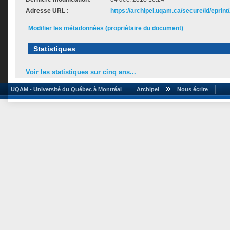
Adresse URL :
https://archipel.uqam.ca/secure/id/eprint
Modifier les métadonnées (propriétaire du document)
Statistiques
Voir les statistiques sur cinq ans...
UQAM - Université du Québec à Montréal
Archipel
Nous écrire