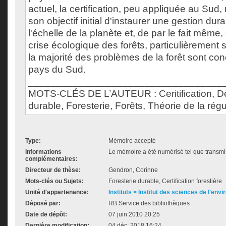
actuel, la certification, peu appliquée au Sud,
son objectif initial d'instaurer une gestion dur
l'échelle de la planète et, de par le fait même,
crise écologique des forêts, particulièrement 
la majorité des problèmes de la forêt sont co
pays du Sud.
___________________________________
MOTS-CLÉS DE L’AUTEUR : Ceritification, 
durable, Foresterie, Forêts, Théorie de la régu
Type:
Mémoire accepté
Informations
Le mémoire a été numérisé tel que transmis
complémentaires:
Directeur de thèse:
Gendron, Corinne
Mots-clés ou Sujets:
Foresterie durable, Certification forestière
Unité d'appartenance:
Instituts > Institut des sciences de l'env
Déposé par:
RB Service des bibliothèques
Date de dépôt:
07 juin 2010 20:25
Dernière modification:
04 déc. 2018 16:24