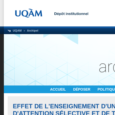
UQAM
Archipel
ACCUEIL
DÉPOSER
POLITIQ
EFFET DE L'ENSEIGNEMENT D'U
D'ATTENTION SÉLECTIVE ET DE