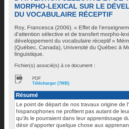
MORPHO-LEXICAL SUR LE DÉV
DU VOCABULAIRE RÉCEPTIF
Roy, Francesca
(2006). « Effet de l'enseignem
d'attention sélective et de transfert morpho-lexi
développement du vocabulaire réceptif » Mémo
(Québec, Canada), Université du Québec à Mon
linguistique.
Fichier(s) associé(s) à ce document :
PDF
Télécharger (7MB)
Résumé
Le point de départ de nos travaux origine de l
hispanophones ne profitent pas autant de leu
qu'ils le pourraient dans leur apprentissage du
désir d'apporter quelque chose aux apprena