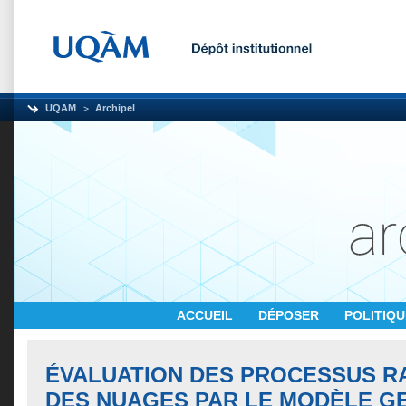
UQAM
Archipel
ACCUEIL
DÉPOSER
POLITIQ
ÉVALUATION DES PROCESSUS RA
DES NUAGES PAR LE MODÈLE G