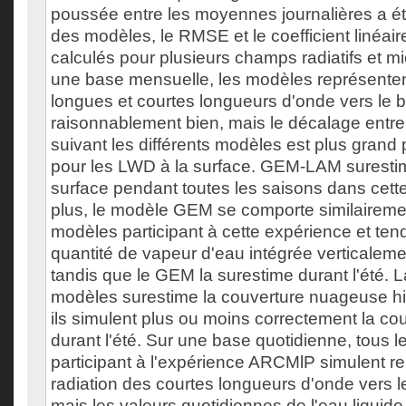
poussée entre les moyennes journalières a été 
des modèles, le RMSE et le coefficient linéair
calculés pour plusieurs champs radiatifs et m
une base mensuelle, les modèles représentent
longues et courtes longueurs d'onde vers le b
raisonnablement bien, mais le décalage entre
suivant les différents modèles est plus gran
pour les LWD à la surface. GEM-LAM surestim
surface pendant toutes les saisons dans cett
plus, le modèle GEM se comporte similaireme
modèles participant à cette expérience et ten
quantité de vapeur d'eau intégrée verticalemen
tandis que le GEM la surestime durant l'été. L
modèles surestime la couverture nuageuse hiv
ils simulent plus ou moins correctement la c
durant l'été. Sur une base quotidienne, tous 
participant à l'expérience ARCMlP simulent re
radiation des courtes longueurs d'onde vers le
mais les valeurs quotidiennes de l'eau liquide 