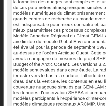
la formation des nuages sont complexes et un
de ces paramètres atmosphériques simulés par
modèles numériques du climat présentement ut
grands centres de recherche au monde avec 
est indispensable pour mieux connaître et, p
mieux paramétriser ces processus complexe
Modèle Canadien Régional du Climat GEM-LA
aire limitée du modèle Global Environnemental
été évalué pour la période de septembre 199
au-dessus de l'océan Arctique Ouest. Cette p
avec la campagne de mesures du projet SHE
Budget of the Arctic Ocean). Les versions 3.2.
modèle sont évalués dans cette étude. La radi
terrestre vers le bas à la surface, l'albédo de 
d'eau dans la verticale, les contenus en eau li
couverture nuageuse simulés par GEM-LAM 
les données d'observation SHEBA et comparé
modèles participants à l'expérience d'inter-c
modèles climatiques régionaux ARCMIP. Une