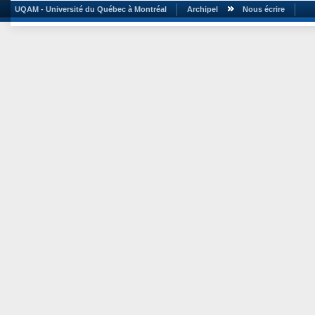
UQAM - Université du Québec à Montréal
Archipel
Nous écrire