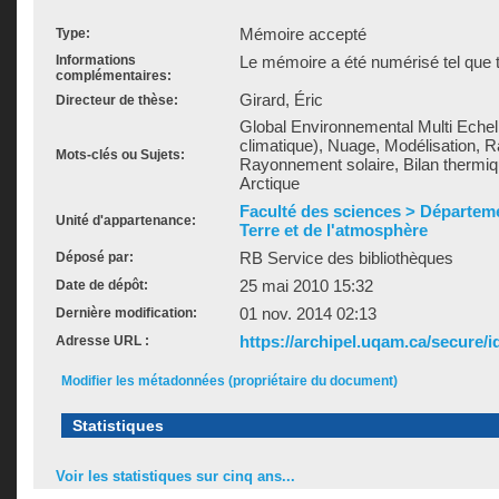
Mémoire accepté
Type:
Informations
Le mémoire a été numérisé tel que t
complémentaires:
Girard, Éric
Directeur de thèse:
Global Environnemental Multi Echell
climatique), Nuage, Modélisation, 
Mots-clés ou Sujets:
Rayonnement solaire, Bilan thermiq
Arctique
Faculté des sciences > Départeme
Unité d'appartenance:
Terre et de l'atmosphère
RB Service des bibliothèques
Déposé par:
25 mai 2010 15:32
Date de dépôt:
01 nov. 2014 02:13
Dernière modification:
https://archipel.uqam.ca/secure/i
Adresse URL :
Modifier les métadonnées (propriétaire du document)
Statistiques
Voir les statistiques sur cinq ans...