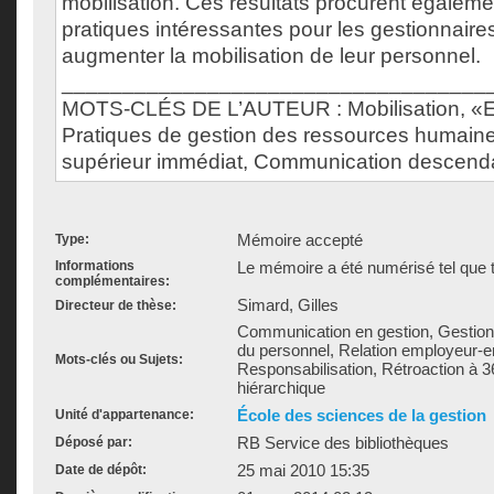
mobilisation. Ces résultats procurent égaleme
pratiques intéressantes pour les gestionnaire
augmenter la mobilisation de leur personnel.
___________________________________
MOTS-CLÉS DE L’AUTEUR : Mobilisation, 
Pratiques de gestion des ressources humaine
supérieur immédiat, Communication descend
Mémoire accepté
Type:
Informations
Le mémoire a été numérisé tel que t
complémentaires:
Simard, Gilles
Directeur de thèse:
Communication en gestion, Gestion 
du personnel, Relation employeur-
Mots-clés ou Sujets:
Responsabilisation, Rétroaction à 3
hiérarchique
École des sciences de la gestion
Unité d'appartenance:
RB Service des bibliothèques
Déposé par:
25 mai 2010 15:35
Date de dépôt: