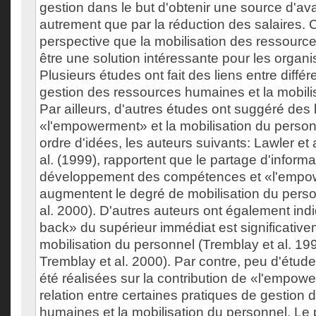
gestion dans le but d'obtenir une source d'av
autrement que par la réduction des salaires. 
perspective que la mobilisation des ressourc
être une solution intéressante pour les organis
Plusieurs études ont fait des liens entre diffé
gestion des ressources humaines et la mobili
Par ailleurs, d'autres études ont suggéré des 
«l'empowerment» et la mobilisation du perso
ordre d'idées, les auteurs suivants: Lawler et a
al. (1999), rapportent que le partage d'informat
développement des compétences et «l'emp
augmentent le degré de mobilisation du perso
al. 2000). D'autres auteurs ont également ind
back» du supérieur immédiat est significative
mobilisation du personnel (Tremblay et al. 199
Tremblay et al. 2000). Par contre, peu d'étud
été réalisées sur la contribution de «l'empow
relation entre certaines pratiques de gestion
humaines et la mobilisation du personnel. Le p