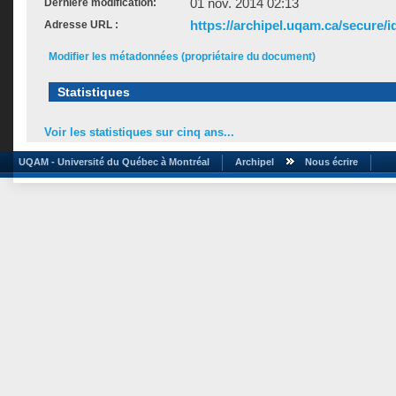
01 nov. 2014 02:13
Dernière modification:
https://archipel.uqam.ca/secure/i
Adresse URL :
Modifier les métadonnées (propriétaire du document)
Statistiques
Voir les statistiques sur cinq ans...
UQAM - Université du Québec à Montréal
Archipel
Nous écrire