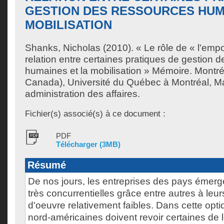
GESTION DES RESSOURCES HUM
MOBILISATION
Shanks, Nicholas
(2010). « Le rôle de « l'em
relation entre certaines pratiques de gestion 
humaines et la mobilisation » Mémoire. Montr
Canada), Université du Québec à Montréal, Ma
administration des affaires.
Fichier(s) associé(s) à ce document :
PDF
Télécharger (3MB)
Résumé
De nos jours, les entreprises des pays émer
très concurrentielles grâce entre autres à leu
d'oeuvre relativement faibles. Dans cette opti
nord-américaines doivent revoir certaines de 