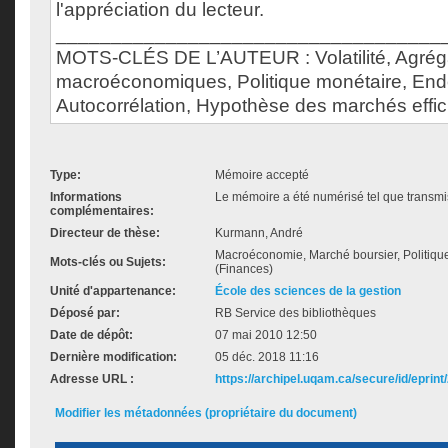
l'appréciation du lecteur.
___________________________________
MOTS-CLÉS DE L’AUTEUR : Volatilité, Agrég
macroéconomiques, Politique monétaire, End
Autocorrélation, Hypothèse des marchés effic
Type:
Mémoire accepté
Informations
Le mémoire a été numérisé tel que transmis
complémentaires:
Directeur de thèse:
Kurmann, André
Macroéconomie, Marché boursier, Politique 
Mots-clés ou Sujets:
(Finances)
Unité d'appartenance:
École des sciences de la gestion
Déposé par:
RB Service des bibliothèques
Date de dépôt:
07 mai 2010 12:50
Dernière modification:
05 déc. 2018 11:16
Adresse URL :
https://archipel.uqam.ca/secure/id/eprint
Modifier les métadonnées (propriétaire du document)