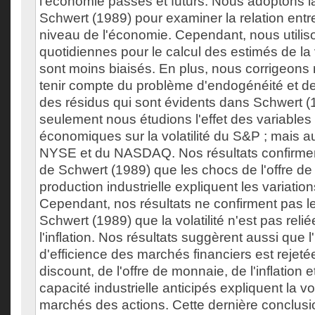
l'économie passés et futurs. Nous adoptons 
Schwert (1989) pour examiner la relation entre l
niveau de l'économie. Cependant, nous utili
quotidiennes pour le calcul des estimés de la v
sont moins biaisés. En plus, nous corrigeons
tenir compte du problème d'endogénéité et de 
des résidus qui sont évidents dans Schwert (
seulement nous étudions l'effet des variable
économiques sur la volatilité du S&P ; mais au
NYSE et du NASDAQ. Nos résultats confirmen
de Schwert (1989) que les chocs de l'offre de
production industrielle expliquent les variations
Cependant, nos résultats ne confirment pas l
Schwert (1989) que la volatilité n'est pas reli
l'inflation. Nos résultats suggèrent aussi que 
d'efficience des marchés financiers est rejeté
discount, de l'offre de monnaie, de l'inflation et
capacité industrielle anticipés expliquent la vol
marchés des actions. Cette dernière conclusi