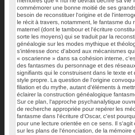
mémoires que « nul ne devrait décrire sa vie 
commémorer une bonne moitié de ses grands
besoin de reconstituer l'origine et de l'interro
le récit à travers, notamment, le fantasme du 
maternel (dont le tambour et l'écriture consti
sorte les moyens) qui se traduit par la reconst
généalogie sur les modes mythique et théol
s'intéresse donc d'abord aux mécanismes qui r
« oscarienne » dans sa cohésion interne, c'es
des fantasmes du personnage et des réseaux
signifiants qui le construisent dans le texte et
style propre. La question de l'origine convoqu
filiation et du mythe, autant d'éléments à met
éclairer la construction généalogique fantasmé
Sur ce plan, l'approche psychanalytique ouvr
de recherche appropriée pour repérer les m
fantasme dans l'écriture d'Oscar, c'est pourq
pour une lecture orientée en ce sens. Il s'agi
sur les plans de l'énonciation, de la mémoire 