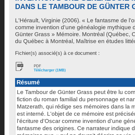
DANS LE TAMBOUR DE GÜNTER 
L'Hérault, Virginie
(2006). « Le fantasme de l'ori
comme invention d'une généalogie mythique 
Günter Grass » Mémoire. Montréal (Québec, C
du Québec à Montréal, Maîtrise en études littér
Fichier(s) associé(s) à ce document :
PDF
Télécharger (1MB)
Résumé
Le Tambour de Günter Grass peut être lu co
fiction du roman familial du personnage et nar
Matzerath, qui rédige ses mémoires dans la m
est interné. L'objet de ce mémoire est précis
l'écriture d'Oscar comme invention d'une gén
fantasme des origines. Ce narrateur indique 