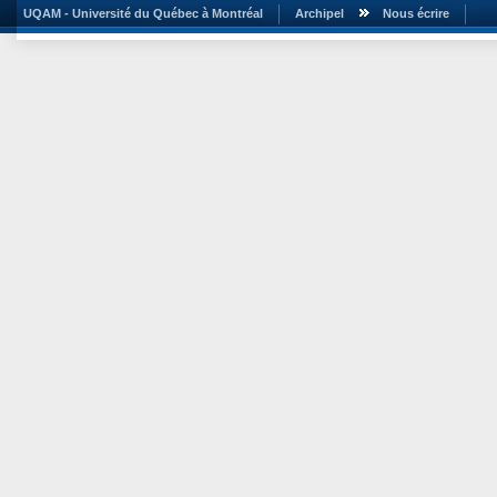
UQAM - Université du Québec à Montréal
Archipel
Nous écrire