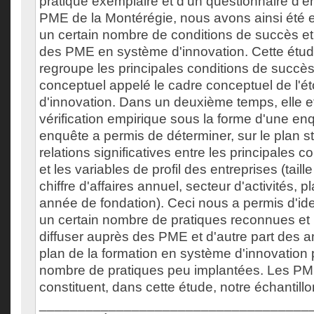
pratique exemplaire et d'un questionnaire d'e
PME de la Montérégie, nous avons ainsi été e
un certain nombre de conditions de succès e
des PME en système d'innovation. Cette étude 
regroupe les principales conditions de succè
conceptuel appelé le cadre conceptuel de l'ét
d'innovation. Dans un deuxième temps, elle e
vérification empirique sous la forme d'une en
enquête a permis de déterminer, sur le plan sta
relations significatives entre les principales 
et les variables de profil des entreprises (taille
chiffre d'affaires annuel, secteur d'activités, pl
année de fondation). Ceci nous a permis d'iden
un certain nombre de pratiques reconnues et
diffuser auprès des PME et d'autre part des am
plan de la formation en système d'innovation 
nombre de pratiques peu implantées. Les PM
constituent, dans cette étude, notre échantillo
___________________________________