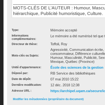
___________________________________
MOTS-CLÉS DE L’AUTEUR : Humour, Masculi
hiérarchique, Publicité humoristique, Culture.
Mémoire accepté
Type:
Informations
Le mémoire a été numérisé tel que t
complémentaires:
Toffoli, Roy
Directeur de thèse:
Agressivité, Communication écrite
consommateur, Différence culturelle,
Mots-clés ou Sujets:
Humour, Masculinité, Publicité, Sex
Mexique, Québec (Province)
École des sciences de la gestion
Unité d'appartenance:
RB Service des bibliothèques
Déposé par:
07 mai 2010 15:22
Date de dépôt:
12 déc. 2018 12:38
Dernière modification:
https://archipel.uqam.ca/secure/i
Adresse URL :
Modifier les métadonnées (propriétaire du document)