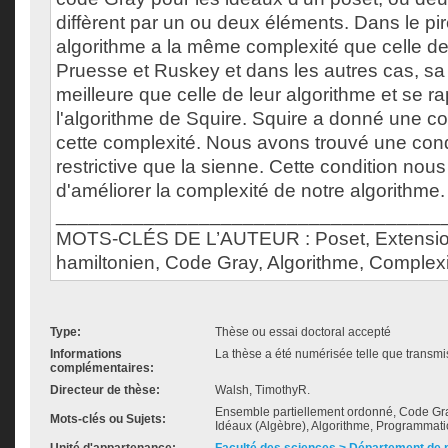
diffèrent par un ou deux éléments. Dans le pir
algorithme a la même complexité que celle de
Pruesse et Ruskey et dans les autres cas, sa
meilleure que celle de leur algorithme et se r
l'algorithme de Squire. Squire a donné une co
cette complexité. Nous avons trouvé une con
restrictive que la sienne. Cette condition nou
d'améliorer la complexité de notre algorithme.
___________________________________
MOTS-CLÉS DE L’AUTEUR : Poset, Extension 
hamiltonien, Code Gray, Algorithme, Complexi
Type:
Thèse ou essai doctoral accepté
Informations
La thèse a été numérisée telle que transmis
complémentaires:
Directeur de thèse:
Walsh, TimothyR.
Ensemble partiellement ordonné, Code Gra
Mots-clés ou Sujets:
Idéaux (Algèbre), Algorithme, Programmati