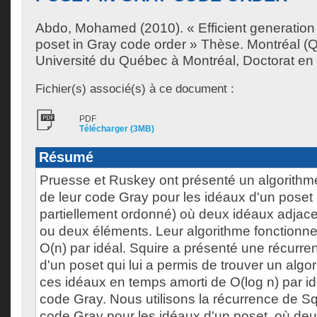
Abdo, Mohamed
(2010). « Efficient generation 
poset in Gray code order » Thèse. Montréal 
Université du Québec à Montréal, Doctorat e
Fichier(s) associé(s) à ce document :
PDF
Télécharger (3MB)
Résumé
Pruesse et Ruskey ont présenté un algorithme
de leur code Gray pour les idéaux d'un pose
partiellement ordonné) où deux idéaux adjacen
ou deux éléments. Leur algorithme fonctionn
O(n) par idéal. Squire a présenté une récurre
d'un poset qui lui a permis de trouver un alg
ces idéaux en temps amorti de O(log n) par i
code Gray. Nous utilisons la récurrence de Sq
code Gray pour les idéaux d'un poset, où de