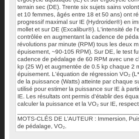
terrain sec (DE). Trente six sujets sains vol
et 10 femmes, âgés entre 18 et 50 ans) ont réa
progressif maximal sur IE (Hydrorider®) en i
mollet et sur DE (Excalibur®). L'intensité de l'ef
contrôlée en augmentant la cadence de péda
révolutions par minute (RPM) tous les deux m
épuisement, ~90-105 RPM). Sur DE, le test fu
cadence de pédalage de 60 RPM avec une cha
kp (25 W) et augmentée de 0.5 kp chaque 2 m
épuisement. L'équation de régression VO₂ (L*
de la puissance (Watts) atteinte par chaque su
utilisé pour estimer la puissance sur IE à par
IE. Les résultats ont permis d'établir des équa
calculer la puissance et la VO₂ sur IE, respec
___________________________________
MOTS-CLÉS DE L’AUTEUR : Immersion, Pui
de pédalage, VO₂.