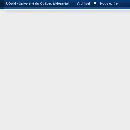
UQAM - Université du Québec à Montréal
Archipel
Nous écrire