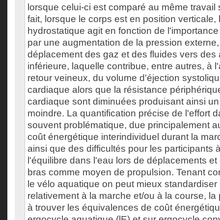
lorsque celui-ci est comparé au même travail s
fait, lorsque le corps est en position verticale,
hydrostatique agit en fonction de l'importanc
par une augmentation de la pression externe, 
déplacement des gaz et des fluides vers des 
inférieure, laquelle contribue, entre autres, à
retour veineux, du volume d'éjection systoliqu
cardiaque alors que la résistance périphériqu
cardiaque sont diminuées produisant ainsi un
moindre. La quantification précise de l'effort d
souvent problématique, due principalement au
coût énergétique interindividuel durant la mar
ainsi que des difficultés pour les participants 
l'équilibre dans l'eau lors de déplacements et d
bras comme moyen de propulsion. Tenant comp
le vélo aquatique on peut mieux standardiser l'i
relativement à la marche et/ou à la course, la
à trouver les équivalences de coût énergétiq
ergocycle aquatique (lE) et sur ergocycle con