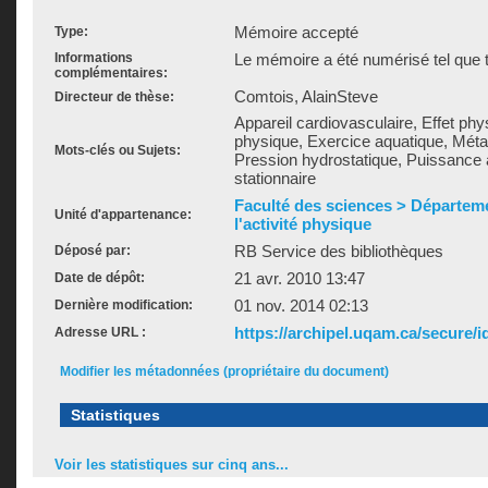
Mémoire accepté
Type:
Informations
Le mémoire a été numérisé tel que t
complémentaires:
Comtois, AlainSteve
Directeur de thèse:
Appareil cardiovasculaire, Effet phys
physique, Exercice aquatique, Méta
Mots-clés ou Sujets:
Pression hydrostatique, Puissance
stationnaire
Faculté des sciences > Départem
Unité d'appartenance:
l'activité physique
RB Service des bibliothèques
Déposé par:
21 avr. 2010 13:47
Date de dépôt:
01 nov. 2014 02:13
Dernière modification:
https://archipel.uqam.ca/secure/i
Adresse URL :
Modifier les métadonnées (propriétaire du document)
Statistiques
Voir les statistiques sur cinq ans...