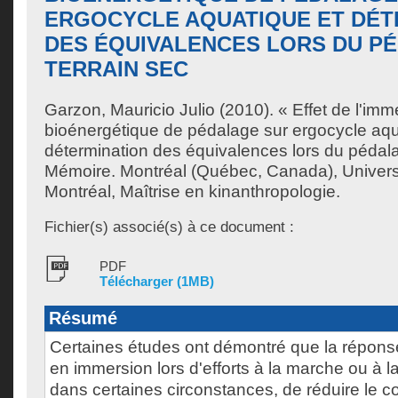
ERGOCYCLE AQUATIQUE ET DÉT
DES ÉQUIVALENCES LORS DU P
TERRAIN SEC
Garzon, Mauricio Julio
(2010). « Effet de l'imm
bioénergétique de pédalage sur ergocycle aqu
détermination des équivalences lors du pédala
Mémoire. Montréal (Québec, Canada), Univer
Montréal, Maîtrise en kinanthropologie.
Fichier(s) associé(s) à ce document :
PDF
Télécharger (1MB)
Résumé
Certaines études ont démontré que la répo
en immersion lors d'efforts à la marche ou à l
dans certaines circonstances, de réduire le c