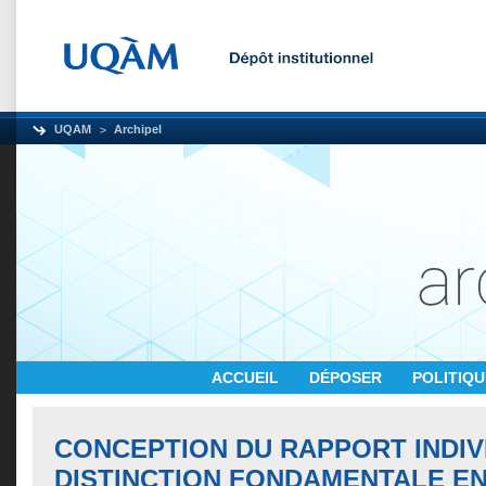
UQAM
Archipel
ACCUEIL
DÉPOSER
POLITIQ
CONCEPTION DU RAPPORT INDIVI
DISTINCTION FONDAMENTALE E