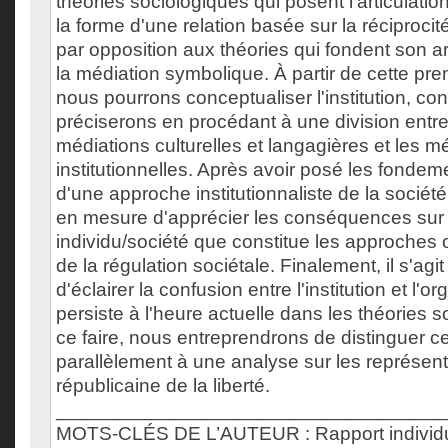
théories sociologiques qui posent l'articulati
la forme d'une relation basée sur la réciproci
par opposition aux théories qui fondent son art
la médiation symbolique. À partir de cette prem
nous pourrons conceptualiser l'institution, c
préciserons en procédant à une division entr
médiations culturelles et langagières et les mé
institutionnelles. Après avoir posé les fonde
d'une approche institutionnaliste de la sociét
en mesure d'apprécier les conséquences sur l'
individu/société que constitue les approches 
de la régulation sociétale. Finalement, il s'ag
d'éclairer la confusion entre l'institution et l'o
persiste à l'heure actuelle dans les théories 
ce faire, nous entreprendrons de distinguer 
parallèlement à une analyse sur les représenta
républicaine de la liberté.
___________________________________
MOTS-CLÉS DE L’AUTEUR : Rapport individu