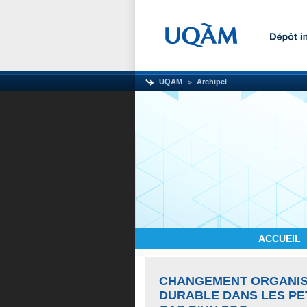
UQAM
Archipel
ACCUEIL
CHANGEMENT ORGANIS
DURABLE DANS LES PET