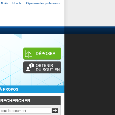
Bottin
Moodle
Répertoire des professeurs
À PROPOS
RECHERCHER