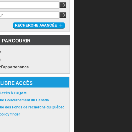
PARCOURIR
e
r
 d'appartenance
LIBRE ACCÈS
 Accès à l'UQAM
ique Gouvernement du Canada
ique des Fonds de recherche du Québec
olicy finder