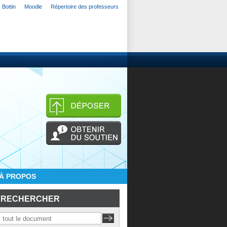
Bottin
Moodle
Répertoire des professeurs
À PROPOS
RECHERCHER