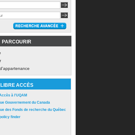
PARCOURIR
e
r
 d'appartenance
LIBRE ACCÈS
 Accès à l'UQAM
ique Gouvernement du Canada
ique des Fonds de recherche du Québec
olicy finder