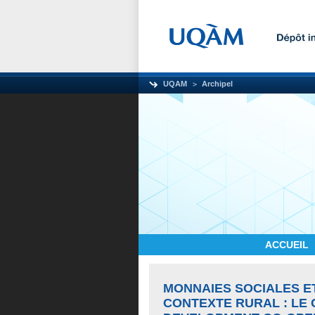
UQAM
Archipel
ACCUEIL
MONNAIES SOCIALES E
CONTEXTE RURAL : LE 