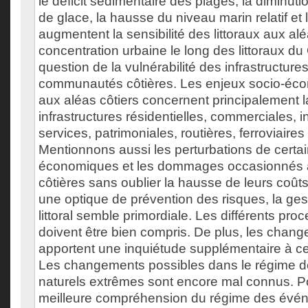
le déficit sédimentaire des plages, la diminuti
de glace, la hausse du niveau marin relatif et
augmentent la sensibilité des littoraux aux alé
concentration urbaine le long des littoraux d
question de la vulnérabilité des infrastructure
communautés côtières. Les enjeux socio-éc
aux aléas côtiers concernent principalement la
infrastructures résidentielles, commerciales, in
services, patrimoniales, routières, ferroviaires 
Mentionnons aussi les perturbations de certai
économiques et les dommages occasionnés 
côtières sans oublier la hausse de leurs coûts
une optique de prévention des risques, la ges
littoral semble primordiale. Les différents pro
doivent être bien compris. De plus, les chan
apportent une inquiétude supplémentaire à ce
Les changements possibles dans le régime 
naturels extrêmes sont encore mal connus. P
meilleure compréhension du régime des évé