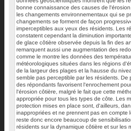
données géoscientifiques montrent que les ré
bonne connaissance des causes de l'érosion,
les changements environnementaux qui se pr
changements se forment de façon progressive
imperceptibles aux yeux des résidents. Les 
constatent cependant la diminution importante
de glace côtière observée depuis la fin des a
remarquent aussi une augmentation des redo
comme le montre les données des températur
météorologiques situées dans les régions d'é
de la largeur des plages et la hausse du nivea
semble pas perceptible par les résidents. De 
des répondants favorisent l'enrochement pour
l'érosion côtière, malgré le fait que cette mét
appropriée pour tous les types de côte. Les 
protection mises en place sont, d'ailleurs, dan
inappropriées et ne prennent pas en compte le 
reste donc encore beaucoup de sensibilisatio
résidents sur la dynamique côtière et sur les