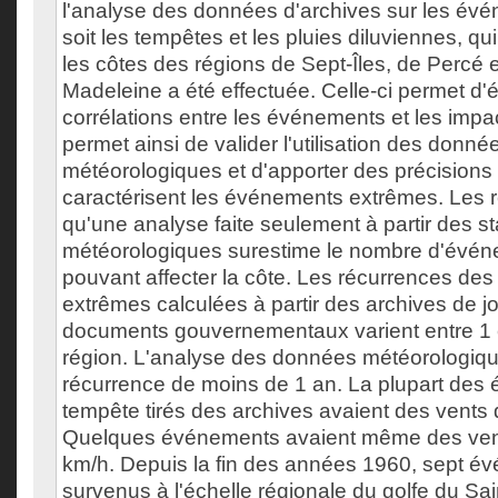
l'analyse des données d'archives sur les év
soit les tempêtes et les pluies diluviennes, qu
les côtes des régions de Sept-Îles, de Percé e
Madeleine a été effectuée. Celle-ci permet d'é
corrélations entre les événements et les impac
permet ainsi de valider l'utilisation des donné
météorologiques et d'apporter des précisions s
caractérisent les événements extrêmes. Les r
qu'une analyse faite seulement à partir des st
météorologiques surestime le nombre d'évé
pouvant affecter la côte. Les récurrences d
extrêmes calculées à partir des archives de j
documents gouvernementaux varient entre 1 e
région. L'analyse des données météorologiq
récurrence de moins de 1 an. La plupart des
tempête tirés des archives avaient des vents 
Quelques événements avaient même des ven
km/h. Depuis la fin des années 1960, sept é
survenus à l'échelle régionale du golfe du Sa