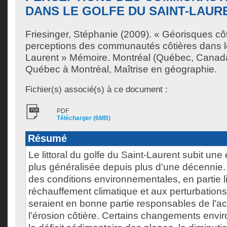
DANS LE GOLFE DU SAINT-LAUR
Friesinger, Stéphanie
(2009). « Géorisques côti
perceptions des communautés côtières dans le
Laurent » Mémoire. Montréal (Québec, Canada
Québec à Montréal, Maîtrise en géographie.
Fichier(s) associé(s) à ce document :
PDF
Télécharger (6MB)
Résumé
Le littoral du golfe du Saint-Laurent subit une
plus généralisée depuis plus d'une décennie.
des conditions environnementales, en partie l
réchauffement climatique et aux perturbation
seraient en bonne partie responsables de l'a
l'érosion côtière. Certains changements envi