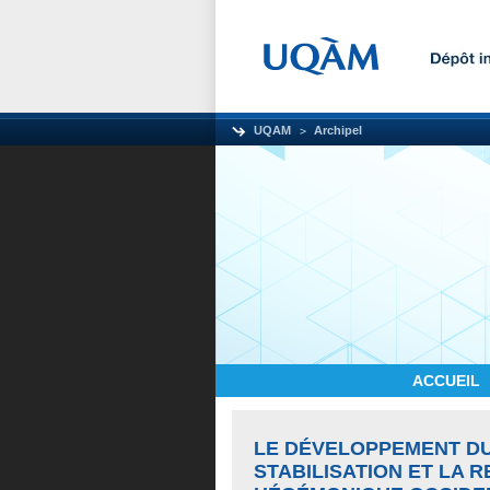
UQAM
Archipel
ACCUEIL
LE DÉVELOPPEMENT DU
STABILISATION ET LA 