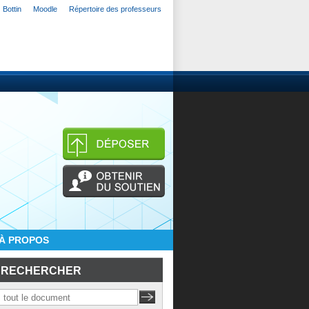
Bottin
Moodle
Répertoire des professeurs
À PROPOS
RECHERCHER