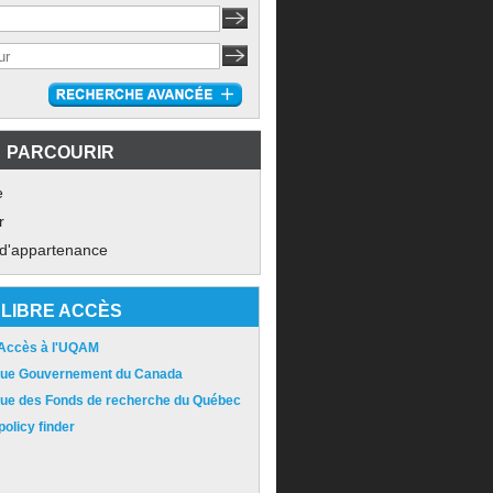
PARCOURIR
e
r
 d'appartenance
LIBRE ACCÈS
 Accès à l'UQAM
ique Gouvernement du Canada
ique des Fonds de recherche du Québec
olicy finder