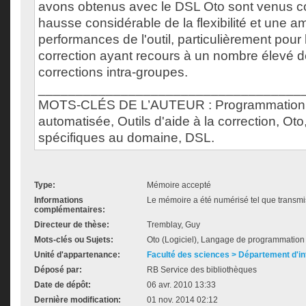
avons obtenus avec le DSL Oto sont venus c
hausse considérable de la flexibilité et une a
performances de l'outil, particulièrement pour 
correction ayant recours à un nombre élevé de
corrections intra-groupes.
___________________________________
MOTS-CLÉS DE L’AUTEUR : Programmation, 
automatisée, Outils d'aide à la correction, O
spécifiques au domaine, DSL.
Type:
Mémoire accepté
Informations
Le mémoire a été numérisé tel que transmis
complémentaires:
Directeur de thèse:
Tremblay, Guy
Mots-clés ou Sujets:
Oto (Logiciel), Langage de programmation d
Unité d'appartenance:
Faculté des sciences > Département d'i
Déposé par:
RB Service des bibliothèques
Date de dépôt:
06 avr. 2010 13:33
Dernière modification:
01 nov. 2014 02:12