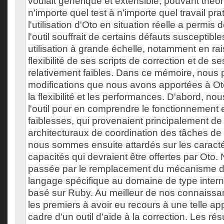
voulait générique et extensible, pouvant théo
n'importe quel test à n'importe quel travail pra
l'utilisation d'Oto en situation réelle a permis
l'outil souffrait de certains défauts susceptibl
utilisation à grande échelle, notamment en r
flexibilité de ses scripts de correction et de 
relativement faibles. Dans ce mémoire, nous 
modifications que nous avons apportées à Ot
la flexibilité et les performances. D'abord, n
l'outil pour en comprendre le fonctionnement e
faiblesses, qui provenaient principalement de
architecturaux de coordination des tâches de
nous sommes ensuite attardés sur les caractér
capacités qui devraient être offertes par Oto. 
passée par le remplacement du mécanisme de
langage spécifique au domaine de type intern
basé sur Ruby. Au meilleur de nos connais
les premiers à avoir eu recours à une telle a
cadre d'un outil d'aide à la correction. Les ré