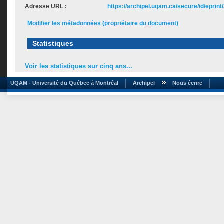
Adresse URL :
https://archipel.uqam.ca/secure/id/eprint
Modifier les métadonnées (propriétaire du document)
Statistiques
Voir les statistiques sur cinq ans...
UQAM - Université du Québec à Montréal
Archipel
Nous écrire