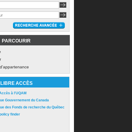
PARCOURIR
e
r
 d'appartenance
LIBRE ACCÈS
 Accès à l'UQAM
ique Gouvernement du Canada
ique des Fonds de recherche du Québec
olicy finder