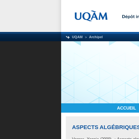
UQAM
Archipel
ACCUEIL
ASPECTS ALGÉBRIQUE