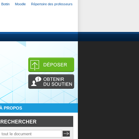
Bottin
Moodle
Répertoire des professeurs
À PROPOS
RECHERCHER