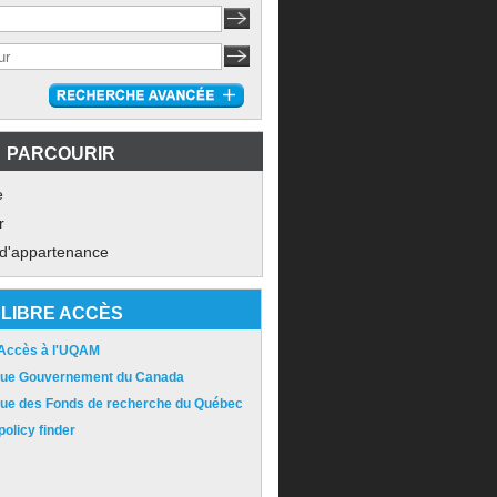
PARCOURIR
e
r
 d'appartenance
LIBRE ACCÈS
 Accès à l'UQAM
ique Gouvernement du Canada
ique des Fonds de recherche du Québec
olicy finder