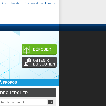
Bottin
Moodle
Répertoire des professeurs
À PROPOS
RECHERCHER