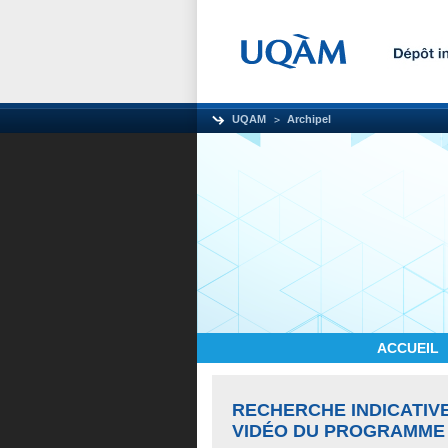
UQAM
Archipel
ACCUEIL
RECHERCHE INDICATIVE
VIDÉO DU PROGRAMME