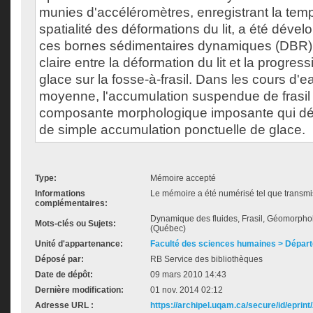
munies d'accéléromètres, enregistrant la tempo
spatialité des déformations du lit, a été dévelo
ces bornes sédimentaires dynamiques (DBR), 
claire entre la déformation du lit et la progres
glace sur la fosse-à-frasil. Dans les cours d'ea
moyenne, l'accumulation suspendue de frasil
composante morphologique imposante qui dépa
de simple accumulation ponctuelle de glace.
Type:
Mémoire accepté
Informations
Le mémoire a été numérisé tel que transmis
complémentaires:
Dynamique des fluides, Frasil, Géomorpholo
Mots-clés ou Sujets:
(Québec)
Unité d'appartenance:
Faculté des sciences humaines > Dépar
Déposé par:
RB Service des bibliothèques
Date de dépôt:
09 mars 2010 14:43
Dernière modification:
01 nov. 2014 02:12
Adresse URL :
https://archipel.uqam.ca/secure/id/eprint