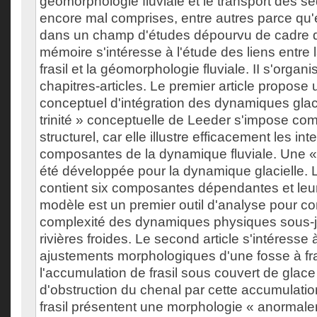
géomorphologie fluviale et le transport des s
encore mal comprises, entre autres parce qu'e
dans un champ d'études dépourvu de cadre d
mémoire s'intéresse à l'étude des liens entre
frasil et la géomorphologie fluviale. II s'orga
chapitres-articles. Le premier article propose
conceptuel d'intégration des dynamiques glacie
trinité » conceptuelle de Leeder s'impose c
structurel, car elle illustre efficacement les int
composantes de la dynamique fluviale. Une « 
été développée pour la dynamique glacielle.
contient six composantes dépendantes et leurs
modèle est un premier outil d'analyse pour c
complexité des dynamiques physiques sous-
rivières froides. Le second article s'intéresse
ajustements morphologiques d'une fosse à fra
l'accumulation de frasil sous couvert de glace
d'obstruction du chenal par cette accumulatio
frasil présentent une morphologie « anormal