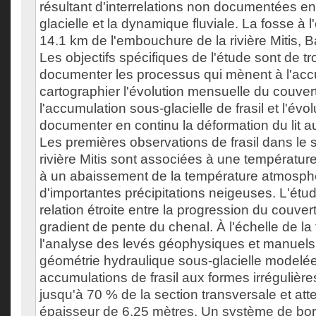
résultant d'interrelations non documentées e
glacielle et la dynamique fluviale. La fosse à l
14.1 km de l'embouchure de la rivière Mitis, 
Les objectifs spécifiques de l'étude sont de tr
documenter les processus qui mènent à l'accu
cartographier l'évolution mensuelle du couver
l'accumulation sous-glacielle de frasil et l'évolu
documenter en continu la déformation du lit au
Les premières observations de frasil dans le s
rivière Mitis sont associées à une température
à un abaissement de la température atmosphé
d'importantes précipitations neigeuses. L'étud
relation étroite entre la progression du couvert
gradient de pente du chenal. À l'échelle de la f
l'analyse des levés géophysiques et manuels
géométrie hydraulique sous-glacielle modelé
accumulations de frasil aux formes irrégulièr
jusqu'à 70 % de la section transversale et att
épaisseur de 6.25 mètres. Un système de b