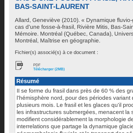
BAS-SAINT-LAURENT
Allard, Geneviève
(2010). « Dynamique fluvio-g
cas d'une fosse-à-frasil, Rivière Mitis, Bas-Sai
Mémoire. Montréal (Québec, Canada), Univer
Montréal, Maîtrise en géographie.
Fichier(s) associé(s) à ce document :
PDF
Télécharger (2MB)
Résumé
II se forme du frasil dans près de 60 % des g
l'hémisphère nord, pour des périodes variant
plusieurs mois. Le frasil et les glaces qu'il 
les infrastructures submergées, menacent la sé
modifient considérablement la morphologie de
interrelations que partage la dynamique glacie