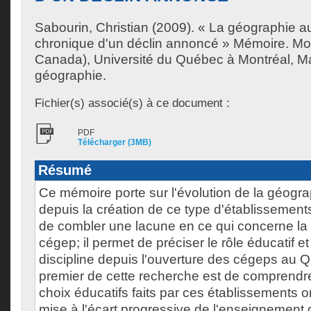
Sabourin, Christian
(2009). « La géographie au 
chronique d'un déclin annoncé » Mémoire. Mo
Canada), Université du Québec à Montréal, Ma
géographie.
Fichier(s) associé(s) à ce document :
PDF
Télécharger (3MB)
Résumé
Ce mémoire porte sur l'évolution de la géogr
depuis la création de ce type d'établissement
de combler une lacune en ce qui concerne la
cégep; il permet de préciser le rôle éducatif et
discipline depuis l'ouverture des cégeps au Q
premier de cette recherche est de comprend
choix éducatifs faits par ces établissements o
mise à l'écart progressive de l'enseignement