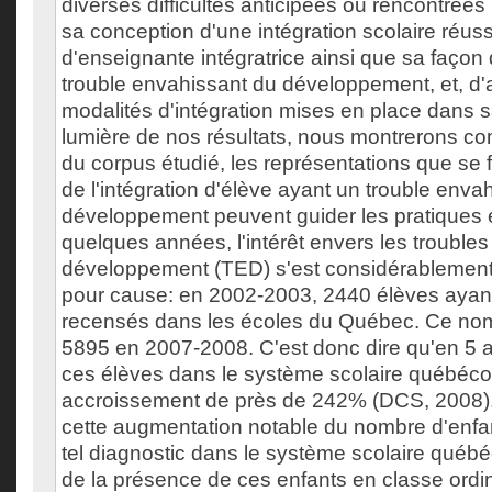
diverses difficultés anticipées ou rencontrées
sa conception d'une intégration scolaire réuss
d'enseignante intégratrice ainsi que sa façon
trouble envahissant du développement, et, d'a
modalités d'intégration mises en place dans sa
lumière de nos résultats, nous montrerons co
du corpus étudié, les représentations que se 
de l'intégration d'élève ayant un trouble enva
développement peuvent guider les pratiques 
quelques années, l'intérêt envers les trouble
développement (TED) s'est considérablement 
pour cause: en 2002-2003, 2440 élèves ayan
recensés dans les écoles du Québec. Ce nom
5895 en 2007-2008. C'est donc dire qu'en 5 
ces élèves dans le système scolaire québécoi
accroissement de près de 242% (DCS, 2008).
cette augmentation notable du nombre d'enfa
tel diagnostic dans le système scolaire québ
de la présence de ces enfants en classe ordin