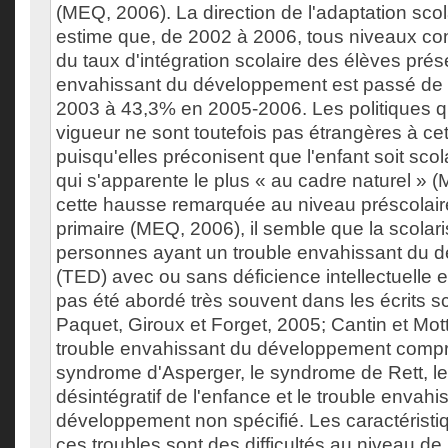
(MEQ, 2006). La direction de l'adaptation sc
estime que, de 2002 à 2006, tous niveaux con
du taux d'intégration scolaire des élèves prés
envahissant du développement est passé de
2003 à 43,3% en 2005-2006. Les politiques 
vigueur ne sont toutefois pas étrangères à c
puisqu'elles préconisent que l'enfant soit sco
qui s'apparente le plus « au cadre naturel » 
cette hausse remarquée au niveau préscola
primaire (MEQ, 2006), il semble que la scolar
personnes ayant un trouble envahissant du 
(TED) avec ou sans déficience intellectuelle 
pas été abordé très souvent dans les écrits sci
Paquet, Giroux et Forget, 2005; Cantin et Mot
trouble envahissant du développement compre
syndrome d'Asperger, le syndrome de Rett, le
désintégratif de l'enfance et le trouble envahi
développement non spécifié. Les caractéristi
ces troubles sont des difficultés au niveau d