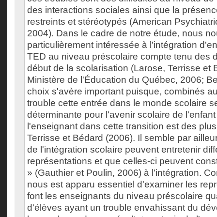
des interactions sociales ainsi que la présenc
restreints et stéréotypés (American Psychiatri
2004). Dans le cadre de notre étude, nous 
particulièrement intéressée à l'intégration d'e
TED au niveau préscolaire compte tenu des d
début de la scolarisation (Larose, Terrisse et
Ministère de l'Éducation du Québec, 2006; B
choix s'avère important puisque, combinés aux
trouble cette entrée dans le monde scolaire se
déterminante pour l'avenir scolaire de l'enfant 
l'enseignant dans cette transition est des plu
Terrisse et Bédard (2006). Il semble par aille
de l'intégration scolaire peuvent entretenir dif
représentations et que celles-ci peuvent const
» (Gauthier et Poulin, 2006) à l'intégration. 
nous est apparu essentiel d'examiner les rep
font les enseignants du niveau préscolaire qua
d'élèves ayant un trouble envahissant du dév