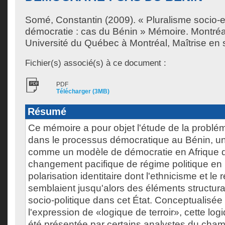
Somé, Constantin
(2009). « Pluralisme socio-e
démocratie : cas du Bénin » Mémoire. Montré
Université du Québec à Montréal, Maîtrise en s
Fichier(s) associé(s) à ce document :
PDF
Télécharger (3MB)
Résumé
Ce mémoire a pour objet l'étude de la problém
dans le processus démocratique au Bénin, un 
comme un modèle de démocratie en Afrique d
changement pacifique de régime politique en 1
polarisation identitaire dont l'ethnicisme et le
semblaient jusqu'alors des éléments structuran
socio-politique dans cet État. Conceptualisé
l'expression de «logique de terroir», cette lo
été présentée par certains analystes du cham