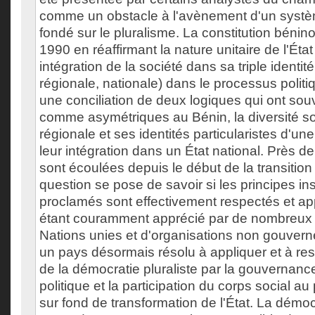
comme un obstacle à l'avènement d'un systèm
fondé sur le pluralisme. La constitution béni
1990 en réaffirmant la nature unitaire de l'Ét
intégration de la société dans sa triple identité
régionale, nationale) dans le processus politi
une conciliation de deux logiques qui ont so
comme asymétriques au Bénin, la diversité so
régionale et ses identités particularistes d'une 
leur intégration dans un État national. Près 
sont écoulées depuis le début de la transition p
question se pose de savoir si les principes ins
proclamés sont effectivement respectés et ap
étant couramment apprécié par de nombreux 
Nations unies et d'organisations non gouve
un pays désormais résolu à appliquer et à re
de la démocratie pluraliste par la gouvernance
politique et la participation du corps social a
sur fond de transformation de l'État. La dém