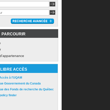
PARCOURIR
e
r
 d'appartenance
LIBRE ACCÈS
 Accès à l'UQAM
ique Gouvernement du Canada
ique des Fonds de recherche du Québec
olicy finder