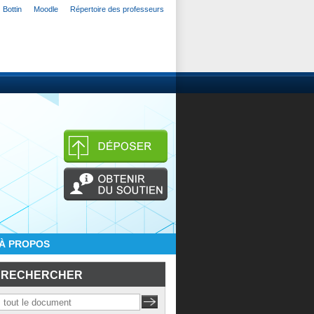
Bottin
Moodle
Répertoire des professeurs
À PROPOS
RECHERCHER