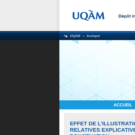
UQAM
Archipel
ACCUEIL
EFFET DE L'ILLUSTRAT
RELATIVES EXPLICATIV