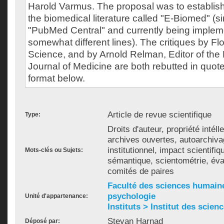
Harold Varmus. The proposal was to establish 
the biomedical literature called "E-Biomed" (
"PubMed Central" and currently being imple
somewhat different lines). The critiques by Fl
Science, and by Arnold Relman, Editor of th
Journal of Medicine are both rebutted in quo
format below.
Article de revue scientifique
Type:
Droits d'auteur, propriété intéll
archives ouvertes, autoarchiva
institutionnel, impact scientifiq
Mots-clés ou Sujets:
sémantique, scientométrie, éval
comités de paires
Faculté des sciences humain
psychologie
Unité d'appartenance:
Instituts > Institut des scien
Stevan Harnad
Déposé par: