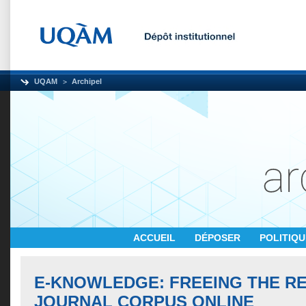
UQAM
Archipel
ACCUEIL
DÉPOSER
POLITIQ
E-KNOWLEDGE: FREEING THE R
JOURNAL CORPUS ONLINE