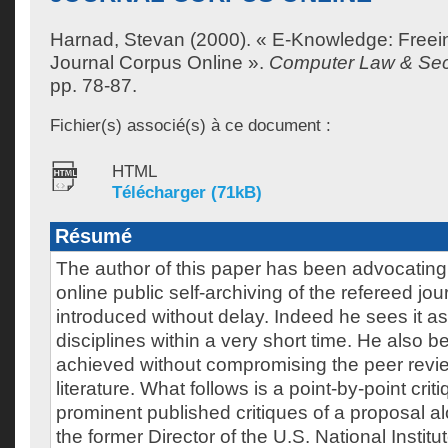
Harnad, Stevan
(2000). « E-Knowledge: Freei
Journal Corpus Online ».
Computer Law & Secu
pp. 78-87.
Fichier(s) associé(s) à ce document :
HTML
Télécharger (71kB)
Résumé
The author of this paper has been advocating
online public self-archiving of the refereed jour
introduced without delay. Indeed he sees it as 
disciplines within a very short time. He also be
achieved without compromising the peer revi
literature. What follows is a point-by-point crit
prominent published critiques of a proposal a
the former Director of the U.S. National Institu