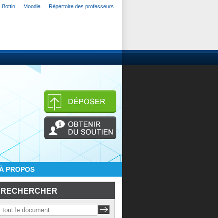
Bottin
Moodle
Répertoire des professeurs
À PROPOS
RECHERCHER