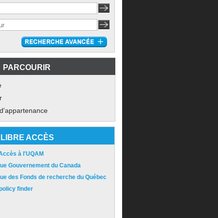
PARCOURIR
e
r
 d'appartenance
LIBRE ACCÈS
 Accès à l'UQAM
ique Gouvernement du Canada
ique des Fonds de recherche du Québec
olicy finder