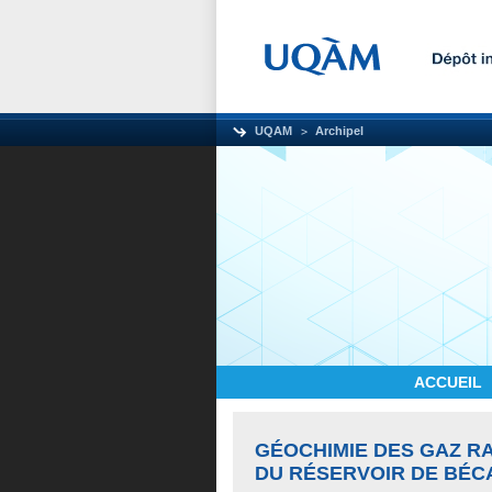
UQAM
Archipel
ACCUEIL
GÉOCHIMIE DES GAZ R
DU RÉSERVOIR DE BÉC