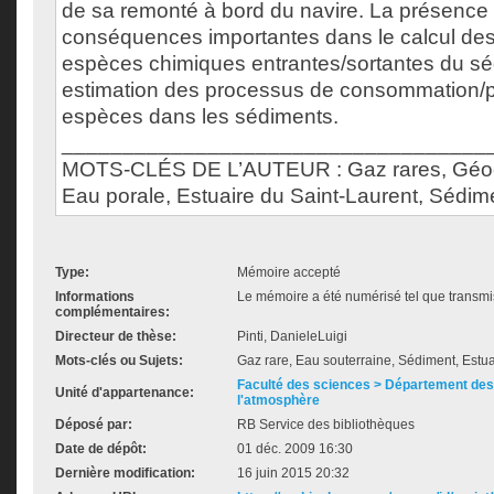
de sa remonté à bord du navire. La présence
conséquences importantes dans le calcul des 
espèces chimiques entrantes/sortantes du sé
estimation des processus de consommation/p
espèces dans les sédiments.
___________________________________
MOTS-CLÉS DE L’AUTEUR : Gaz rares, Géoch
Eau porale, Estuaire du Saint-Laurent, Sédim
Type:
Mémoire accepté
Informations
Le mémoire a été numérisé tel que transmis
complémentaires:
Directeur de thèse:
Pinti, DanieleLuigi
Mots-clés ou Sujets:
Gaz rare, Eau souterraine, Sédiment, Estu
Faculté des sciences > Département des 
Unité d'appartenance:
l'atmosphère
Déposé par:
RB Service des bibliothèques
Date de dépôt:
01 déc. 2009 16:30
Dernière modification:
16 juin 2015 20:32