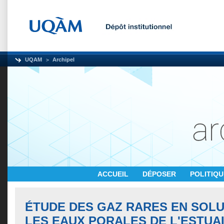
UQAM
Archipel
ACCUEIL
DÉPOSER
POLITIQ
ÉTUDE DES GAZ RARES EN SOL
LES EAUX PORALES DE L'ESTUAI