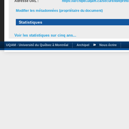
Adresse URL :
https://archipel.uqam.ca/secure/id/eprint
Modifier les métadonnées (propriétaire du document)
Statistiques
Voir les statistiques sur cinq ans...
UQAM - Université du Québec à Montréal
Archipel
Nous écrire