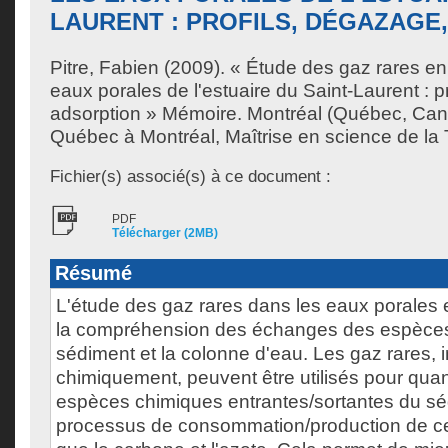
LAURENT : PROFILS, DÉGAZAGE
Pitre, Fabien
(2009). « Étude des gaz rares en
eaux porales de l'estuaire du Saint-Laurent : p
adsorption » Mémoire. Montréal (Québec, Cana
Québec à Montréal, Maîtrise en science de la 
Fichier(s) associé(s) à ce document :
PDF
Télécharger (2MB)
Résumé
L'étude des gaz rares dans les eaux porales 
la compréhension des échanges des espèces 
sédiment et la colonne d'eau. Les gaz rares, i
chimiquement, peuvent être utilisés pour quanti
espèces chimiques entrantes/sortantes du sé
processus de consommation/production de ce