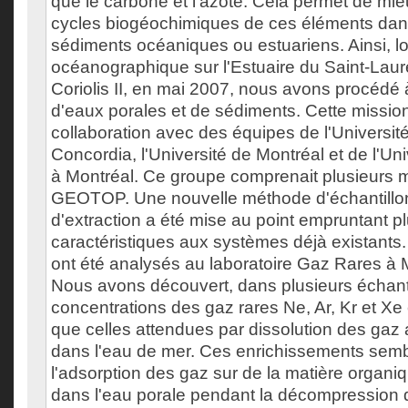
que le carbone et l'azote. Cela permet de mieu
cycles biogéochimiques de ces éléments dans
sédiments océaniques ou estuariens. Ainsi, l
océanographique sur l'Estuaire du Saint-Laur
Coriolis II, en mai 2007, nous avons procédé 
d'eaux porales et de sédiments. Cette mission 
collaboration avec des équipes de l'Université 
Concordia, l'Université de Montréal et de l'U
à Montréal. Ce groupe comprenait plusieurs
GEOTOP. Une nouvelle méthode d'échantillo
d'extraction a été mise au point empruntant p
caractéristiques aux systèmes déjà existants.
ont été analysés au laboratoire Gaz Rares à
Nous avons découvert, dans plusieurs échanti
concentrations des gaz rares Ne, Ar, Kr et Xe
que celles attendues par dissolution des ga
dans l'eau de mer. Ces enrichissements semb
l'adsorption des gaz sur de la matière organi
dans l'eau porale pendant la décompression de