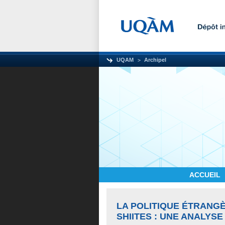
UQAM
Archipel
ACCUEIL
LA POLITIQUE ÉTRANGÈ
SHIITES : UNE ANALYS