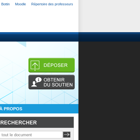
Bottin
Moodle
Répertoire des professeurs
À PROPOS
RECHERCHER