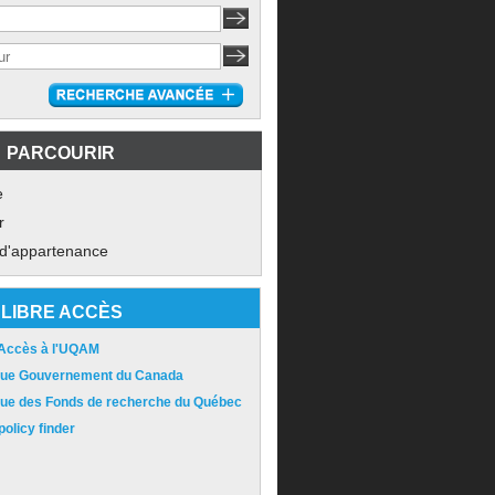
PARCOURIR
e
r
 d'appartenance
LIBRE ACCÈS
 Accès à l'UQAM
ique Gouvernement du Canada
ique des Fonds de recherche du Québec
olicy finder