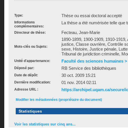
Thèse ou essai doctoral accepté
Type:
Informations
La thèse a été numérisée telle que t
complémentaires:
Fecteau, Jean-Marie
Directeur de thèse:
1890-1899, 1900-1909, 1910-1919, A
justice, Classe ouvrière, Contrôle so
Mots-clés ou Sujets:
sexe, Histoire, Justice pénale, Lutte 
Tribunal de juridiction criminelle, M
Faculté des sciences humaines >
Unité d'appartenance:
RB Service des bibliothèques
Déposé par:
30 oct. 2009 15:21
Date de dépôt:
01 nov. 2014 02:11
Dernière modification:
https://archipel.uqam.ca/secure/i
Adresse URL :
Modifier les métadonnées (propriétaire du document)
Statistiques
Voir les statistiques sur cinq ans...