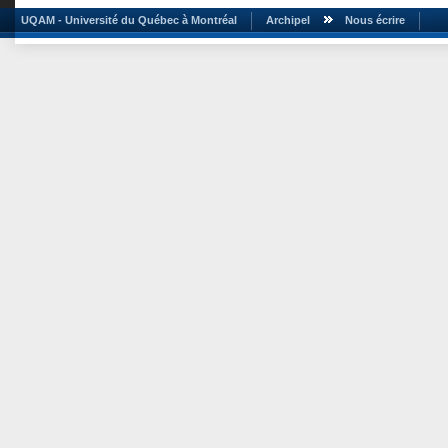
UQAM - Université du Québec à Montréal
Archipel
Nous écrire