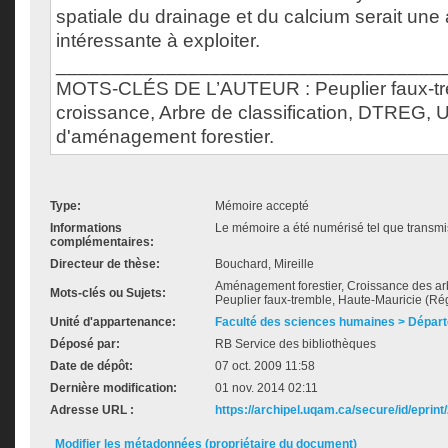
spatiale du drainage et du calcium serait un
intéressante à exploiter.
___________________________________
MOTS-CLÉS DE L’AUTEUR : Peuplier faux-tre
croissance, Arbre de classification, DTREG, U
d'aménagement forestier.
Type:
Mémoire accepté
Informations
Le mémoire a été numérisé tel que transmis
complémentaires:
Directeur de thèse:
Bouchard, Mireille
Aménagement forestier, Croissance des arb
Mots-clés ou Sujets:
Peuplier faux-tremble, Haute-Mauricie (Ré
Unité d'appartenance:
Faculté des sciences humaines > Dépar
Déposé par:
RB Service des bibliothèques
Date de dépôt:
07 oct. 2009 11:58
Dernière modification:
01 nov. 2014 02:11
Adresse URL :
https://archipel.uqam.ca/secure/id/eprint
Modifier les métadonnées (propriétaire du document)