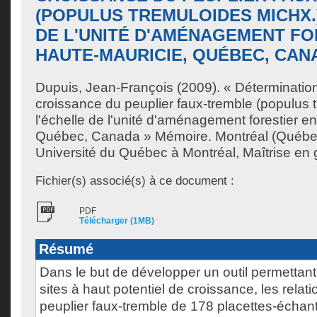
(POPULUS TREMULOIDES MICHX.
DE L'UNITÉ D'AMÉNAGEMENT FO
HAUTE-MAURICIE, QUÉBEC, CAN
Dupuis, Jean-François
(2009). « Détermination
croissance du peuplier faux-tremble (populus 
l'échelle de l'unité d'aménagement forestier e
Québec, Canada » Mémoire. Montréal (Québe
Université du Québec à Montréal, Maîtrise en
Fichier(s) associé(s) à ce document :
PDF
Télécharger (1MB)
Résumé
Dans le but de développer un outil permettant
sites à haut potentiel de croissance, les relati
peuplier faux-tremble de 178 placettes-échant