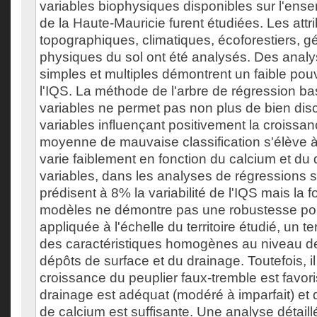
variables biophysiques disponibles sur l'ensem
de la Haute-Mauricie furent étudiées. Les attr
topographiques, climatiques, écoforestiers, 
physiques du sol ont été analysés. Des anal
simples et multiples démontrent un faible pouv
l'IQS. La méthode de l'arbre de régression b
variables ne permet pas non plus de bien disc
variables influençant positivement la croissan
moyenne de mauvaise classification s'élève 
varie faiblement en fonction du calcium et du
variables, dans les analyses de régressions s
prédisent à 8% la variabilité de l'IQS mais la f
modèles ne démontre pas une robustesse po
appliquée à l'échelle du territoire étudié, un te
des caractéristiques homogènes au niveau de
dépôts de surface et du drainage. Toutefois, il
croissance du peuplier faux-tremble est favori
drainage est adéquat (modéré à imparfait) et 
de calcium est suffisante. Une analyse détaillé