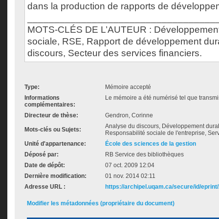
dans la production de rapports de développe
___________________________________
MOTS-CLÉS DE L’AUTEUR : Développement 
sociale, RSE, Rapport de développement dur
discours, Secteur des services financiers.
Type:
Mémoire accepté
Informations
Le mémoire a été numérisé tel que transmis
complémentaires:
Directeur de thèse:
Gendron, Corinne
Analyse du discours, Développement durab
Mots-clés ou Sujets:
Responsabilité sociale de l'entreprise, Serv
Unité d'appartenance:
École des sciences de la gestion
Déposé par:
RB Service des bibliothèques
Date de dépôt:
07 oct. 2009 12:04
Dernière modification:
01 nov. 2014 02:11
Adresse URL :
https://archipel.uqam.ca/secure/id/eprint
Modifier les métadonnées (propriétaire du document)