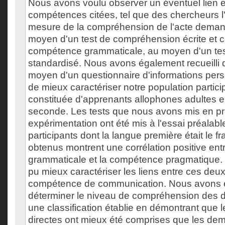
Nous avons voulu observer un éventuel lien e
compétences citées, tel que des chercheurs l
mesure de la compréhension de l'acte demand
moyen d'un test de compréhension écrite et ce
compétence grammaticale, au moyen d'un te
standardisé. Nous avons également recueilli 
moyen d'un questionnaire d'informations perso
de mieux caractériser notre population particip
constituée d'apprenants allophones adultes e
seconde. Les tests que nous avons mis en pra
expérimentation ont été mis à l'essai préala
participants dont la langue première était le fr
obtenus montrent une corrélation positive en
grammaticale et la compétence pragmatique.
pu mieux caractériser les liens entre ces de
compétence de communication. Nous avons 
déterminer le niveau de compréhension des
une classification établie en démontrant que
directes ont mieux été comprises que les dem