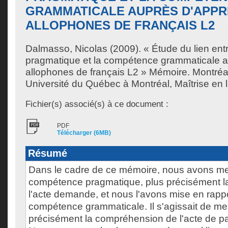
GRAMMATICALE AUPRÈS D'APP
ALLOPHONES DE FRANÇAIS L2
Dalmasso, Nicolas
(2009). « Étude du lien en
pragmatique et la compétence grammaticale 
allophones de français L2 » Mémoire. Montré
Université du Québec à Montréal, Maîtrise en l
Fichier(s) associé(s) à ce document :
PDF
Télécharger (6MB)
Résumé
Dans le cadre de ce mémoire, nous avons me
compétence pragmatique, plus précisément 
l'acte demande, et nous l'avons mise en rappo
compétence grammaticale. Il s'agissait de me
précisément la compréhension de l'acte de 