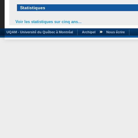
Statistiques
Voir les statistiques sur cinq ans...
UQAM - Université du Québec à Montréal
Archipel
Nous écrire