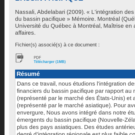
Nassali, Abdelabari
(2009). « L'intégration de
du bassin pacifique » Mémoire. Montréal (Qu
Université du Québec à Montréal, Maîtrise en 
affaires.
Fichier(s) associé(s) à ce document :
PDF
Télécharger (1MB)
Résumé
Dans ce travail, nous étudions l'intégration 
financiers du bassin pacifique par rapport a
(représenté par le marché des États-Unis) et
(représenté par le marché asiatique). Pour av
envergure, Nous avons intégré dans notre ét
émergents du bassin pacifique (Nouvelle-Zéla
plus des pays asiatiques. Des études antérieu
degré d'intégration régionale est plus faible